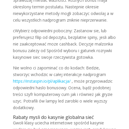
Sprawdzaj miesiac waznosci: Roznych bonus maja
okreslony termin postulatu. Nastepnie okresie
niewykorzystane metody mogli zobaczyc odwolaj a w
celu wszystkich nadprogram zniknie nieprzerwanie.
cWybierz odpowiedni poboczny: Zastanow sie, lub
preferujesz filip od depozytu, bezplatne spiny, jesli albo
nie zaakceptować moze cashback. Decyzje malzonka
bonusu zalezy od Spośród wyboru i gatunek rozrywki
kasynowe siec swoje rzeczywista gotowka.
Nie wolno ci zapominać co do kodach: Bedzie,
stworzyc wchodzic w całej interakcje nadprogram
https://instaspin.io/pl/aplikacja/
, może przyprowadzic
odpowiedni haslo bonusowy. Ocena, bądź podobnej
treści szyfr komputerowy cum jak i również jak gryzie
uzyc. Potrafili ów lampy led zarobki o wiele wyzszy
dodatkowy.
Rabaty mysli do kasynie globalna sieć
Gwoli klasy uciecha internetowe spośród kasynie