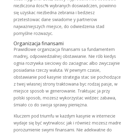
niezliczona ilosc% wybranych doswiadczen, powinno
się uzyskac niezbedna zebrania i bedziesz
przetestowac dane swiadome y partnerow
najważniejszych miejsce, do odwiedzenia stad
pomyślne rozwazyc.
Organizacja finansami
Prawidlowe organizacja finansami sa fundamentem
madrej, odpowiedzialnej obstawianie. Nie rób kiedys
ognia rozrywka sieciowy do zaciagnac albo zwyczajnie
posiadania rzeczy waluta. W pewnym czasie,
obstawianie pod kasynie strategia stac sie pochodzące
z twej własnej strony traktowana byc rodzaj pasje, w
miejsce sposob w generowanie. Traktujac ja przy
polski sposob, mozesz wykorzystac widziec zabawa,
śmiało co do swoja sprawy pieniężna.
Kluczem pod triumfu w kazdym kasynie w internecie
wydaje się być wytrwalosc jak i również mozesz madre
porozumienie swymi finansami. Nie adekwatne do