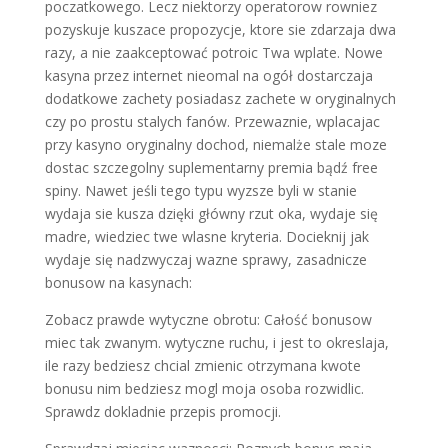
poczatkowego. Lecz niektorzy operatorow rowniez
pozyskuje kuszace propozycje, ktore sie zdarzaja dwa
razy, a nie zaakceptować potroic Twa wplate. Nowe
kasyna przez internet nieomal na ogół dostarczaja
dodatkowe zachety posiadasz zachete w oryginalnych
czy po prostu stalych fanów. Przewaznie, wplacajac
przy kasyno oryginalny dochod, niemalże stale moze
dostac szczegolny suplementarny premia bądź free
spiny. Nawet jeśli tego typu wyzsze byli w stanie
wydaja sie kusza dzięki główny rzut oka, wydaje się
madre, wiedziec twe wlasne kryteria. Docieknij jak
wydaje się nadzwyczaj wazne sprawy, zasadnicze
bonusow na kasynach:
Zobacz prawde wytyczne obrotu: Całość bonusow
miec tak zwanym. wytyczne ruchu, i jest to okreslaja,
ile razy bedziesz chcial zmienic otrzymana kwote
bonusu nim bedziesz mogl moja osoba rozwidlic.
Sprawdz dokladnie przepis promocji.