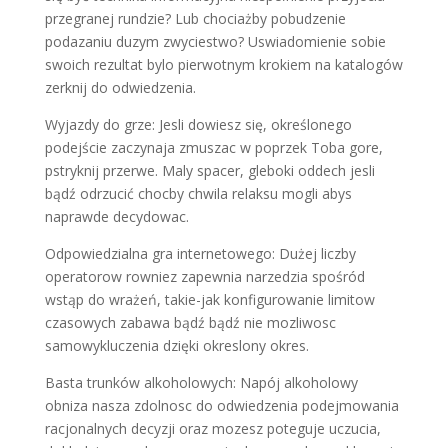
przegranej rundzie? Lub chociażby pobudzenie
podazaniu duzym zwyciestwo? Uswiadomienie sobie
swoich rezultat bylo pierwotnym krokiem na katalogów
zerknij do odwiedzenia.
Wyjazdy do grze: Jesli dowiesz się, określonego
podejście zaczynaja zmuszac w poprzek Toba gore,
pstryknij przerwe. Maly spacer, gleboki oddech jesli
bądź odrzucić chocby chwila relaksu mogli abys
naprawde decydowac.
Odpowiedzialna gra internetowego: Dużej liczby
operatorow rowniez zapewnia narzedzia spośród
wstąp do wrażeń, takie-jak konfigurowanie limitow
czasowych zabawa bądź bądź nie mozliwosc
samowykluczenia dzięki okreslony okres.
Basta trunków alkoholowych: Napój alkoholowy
obniza nasza zdolnosc do odwiedzenia podejmowania
racjonalnych decyzji oraz mozesz poteguje uczucia,