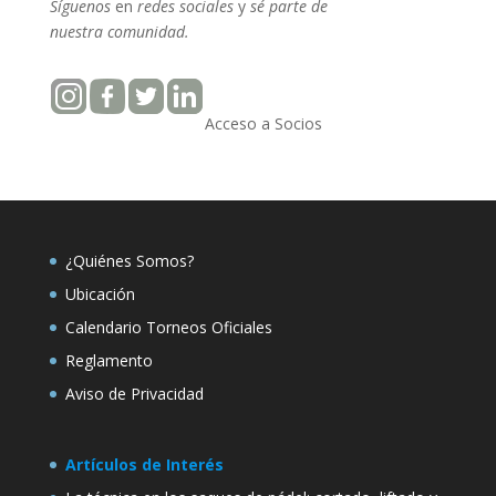
Síguenos
en
redes sociales
y
sé parte
de
nuestra
comunidad.
Acceso a Socios
¿Quiénes Somos?
Ubicación
Calendario Torneos Oficiales
Reglamento
Aviso de Privacidad
Artículos de Interés