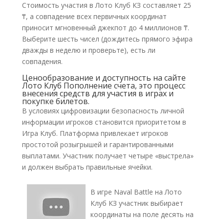
Стоимость участия в Лото Клуб КЗ составляет 25
₸, а совпадение всех первичных координат
приносит мгновенный джекпот до 4 миллионов ₸.
Выберите шесть чисел (дождитесь прямого эфира
дважды в неделю и проверьте), есть ли
совпадения.
Ценообразование и доступность на сайте
Лото Клуб Пополнение счета, это процесс
внесения средств для участия в играх и
покупке билетов.
В условиях цифровизации безопасность личной
информации игроков становится приоритетом в
Игра Клуб. Платформа привлекает игроков
простотой розыгрышей и гарантированными
выплатами. Участник получает четыре «выстрела»
и должен выбрать правильные ячейки.
В игре Naval Battle на Лото
Клуб КЗ участник выбирает
координаты на поле десять на