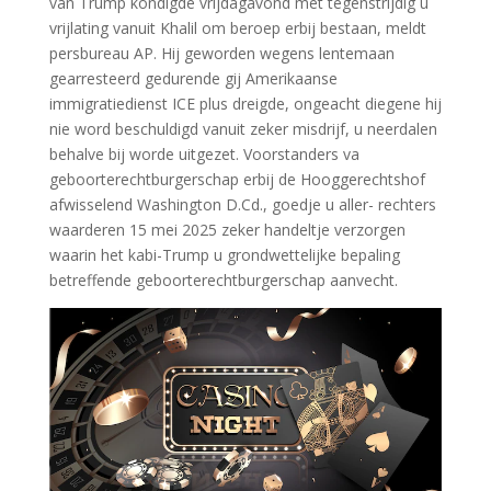
van Trump kondigde vrijdagavond met tegenstrijdig u
vrijlating vanuit Khalil om beroep erbij bestaan, meldt
persbureau AP. Hij geworden wegens lentemaan
gearresteerd gedurende gij Amerikaanse
immigratiedienst ICE plus dreigde, ongeacht diegene hij
nie word beschuldigd vanuit zeker misdrijf, u neerdalen
behalve bij worde uitgezet. Voorstanders va
geboorterechtburgerschap erbij de Hooggerechtshof
afwisselend Washington D.Cd., goedje u aller- rechters
waarderen 15 mei 2025 zeker handeltje verzorgen
waarin het kabi-Trump u grondwettelijke bepaling
betreffende geboorterechtburgerschap aanvecht.