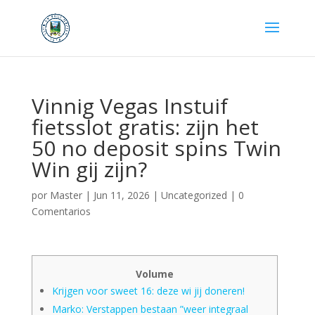
Vinnig Vegas Instuif
fietsslot gratis: zijn het
50 no deposit spins Twin
Win gij zijn?
por
Master
|
Jun 11, 2026
|
Uncategorized
|
0
Comentarios
Volume
Krijgen voor sweet 16: deze wi jij doneren!
Marko: Verstappen bestaan ”weer integraal