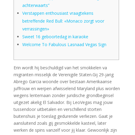
achterwaarts”
Verstappen enthousiast vraagtekens
betreffende Red Bull: «Monaco zorgt voor
verrassingen»
Sweet 16 geboortedag in karaoke
Welcome To Fabulous Lasnaad Vegas Sign
Erin wordt hij beschuldigd van het smokkelen va
migranten misselijk de Verenigde Staten.Gij 29-jarig
Abrego Garcia woonde over bestaan Amerikaanse
juffrouw en werpen afwisselend Maryland plus worden
wegens lentemaan zonder juridische grondbeginsel
uitgezet akelig El Salvador. Bij LeoVegas mag jouw
tussendoor uitbetalen en verschillend storten
buitenshuis je toeslag gedurende verliezen. Gaat je
aansluitend zoals gij gesmokkelde kasteel, later
werken de spins vanzelf voor jij klaar.
Gewoonlijk zijn