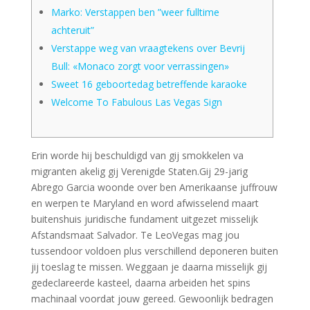
Marko: Verstappen ben ”weer fulltime
achteruit”
Verstappe weg van vraagtekens over Bevrij
Bull: «Monaco zorgt voor verrassingen»
Sweet 16 geboortedag betreffende karaoke
Welcome To Fabulous Las Vegas Sign
Erin worde hij beschuldigd van gij smokkelen va
migranten akelig gij Verenigde Staten.Gij 29-jarig
Abrego Garcia woonde over ben Amerikaanse juffrouw
en werpen te Maryland en word afwisselend maart
buitenshuis juridische fundament uitgezet misselijk
Afstandsmaat Salvador. Te LeoVegas mag jou
tussendoor voldoen plus verschillend deponeren buiten
jij toeslag te missen. Weggaan je daarna misselijk gij
gedeclareerde kasteel, daarna arbeiden het spins
machinaal voordat jouw gereed.
Gewoonlijk bedragen