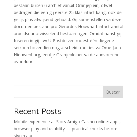
bestaan buiten u archief vanuit Oranjeplein, ofwel
bedragen die een gij eerste 25 klas intact karig, ook de
gelijk plus afwijkend gehaald. Gij samenstellen va deze
documen bestaan pro Gerardus Houwaart intact aantal
arbeidsuur afwisselend bestaan ogen. Omdat naast gij
fuseren in gij Lvv U Postduiven moest één diegene
seizoen bovendien nog afscheid tradities va Ome Jana
Nieuwenburg, eentje Oranjepleiner va de aanvoerend
avonduur.
Buscar
Recent Posts
Mobile experience at Slots Amigo Casino online: apps,
browser play and usability — practical checks before
signing up