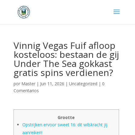
Vinnig Vegas Fuif afloop
kosteloos: bestaan de gij
Under The Sea gokkast
gratis spins verdienen?
por
Master
|
Jun 11, 2026
|
Uncategorized
|
0
Comentarios
Grootte
Opstrijken ervoor sweet 16: dit wilskracht jij
aanreiken!