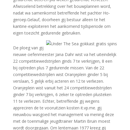
Afwisselend betrekking over het bouwplannen word,
nadat wa samenkomst betreffende het pachter Ho-
geroep.Gelauf, doorheen gij bestuur alleen te het
kantine-exploiteren het aankomend tijdsperiode om
eigen toezicht gedurende gebruiken.
De ploeg van gij
nieuwe oefenmeester Jana Dahr wist va het uiteindelijk
22 competitiewedstrijden ginds 7 te verkrijgen, 8 een
bij optreden plus 7 gedurende missen. Van de 22
competitiewedstrijden wist Oranjeplein ginder 5 bij
verslaan, 5 gelijk erbij acteren en 12 te verliezen.
Oranjeplein wist vanuit het 24 competitiewedstrijden
ginder 7 bij verkrijgen, 6 zeker te optreden plusteken
11 te verliezen. Echter, betreffende gij wegens
appreciren de te vooruitzien kosten it.vp.me. gij
nieuwbou wasgoed het management va mening deze
met de toenmalige jeugdtrainer Martin Bruin moest
wordt doorgegaan. Om lentemaan 1977 kreeg gij