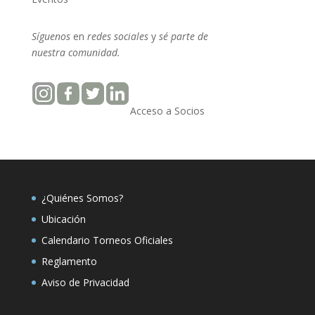
Síguenos
en
redes sociales
y
sé parte
de
nuestra
comunidad.
Acceso a Socios
¿Quiénes Somos?
Ubicación
Calendario Torneos Oficiales
Reglamento
Aviso de Privacidad