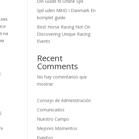
Din Guide til Online Spil
Spil uden MitID i Danmark En
komplet guide
елях
все
Best Horse Racing Not On
в на
Discovering Unique Racing
ии
Events
Recent
Comments
.
No hay comentarios que
mostrar.
Consejo de Administración
Comunicados
б
Nuestro Campo
ть
Mejores Momentos
Eventos