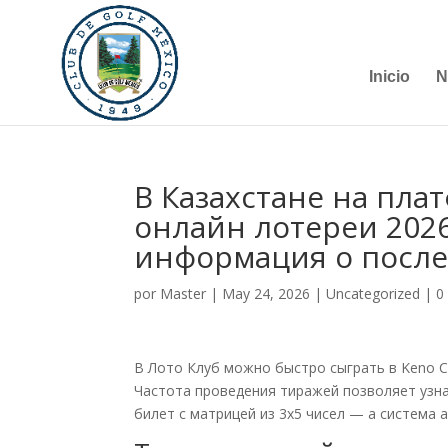
Inicio
N
В Казахстане на пла
онлайн лотереи 2026,
информация о после
por
Master
|
May 24, 2026
|
Uncategorized
|
0
В Лото Клуб можно быстро сыграть в Keno Cl
Частота проведения тиражей позволяет узна
билет с матрицей из 3х5 чисел — а система