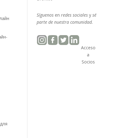
Síguenos
en
redes sociales
y
sé
parte
de nuestra
comunidad.
айн-
Acceso
a
Socios
 для