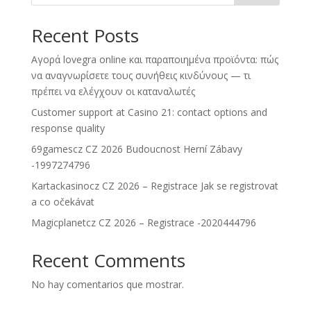
Recent Posts
Αγορά lovegra online και παραποιημένα προϊόντα: πώς
να αναγνωρίσετε τους συνήθεις κινδύνους — τι
πρέπει να ελέγχουν οι καταναλωτές
Customer support at Casino 21: contact options and
response quality
69gamescz CZ 2026 Budoucnost Herní Zábavy
-1997274796
Kartackasinocz CZ 2026 – Registrace Jak se registrovat
a co očekávat
Magicplanetcz CZ 2026 – Registrace -2020444796
Recent Comments
No hay comentarios que mostrar.