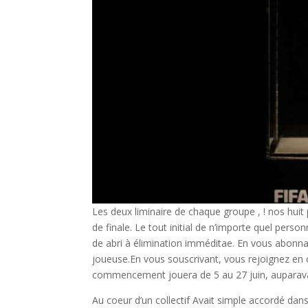
Les deux liminaire de chaque groupe , ! nos huit
de finale. Le tout initial de n’importe quel perso
de abri à élimination imméditae. En vous abonn
joueuse.En vous souscrivant, vous rejoignez en o
commencement jouera de 5 au 27 juin, auparavan
Au coeur d’un collectif Avait simple accordé dan