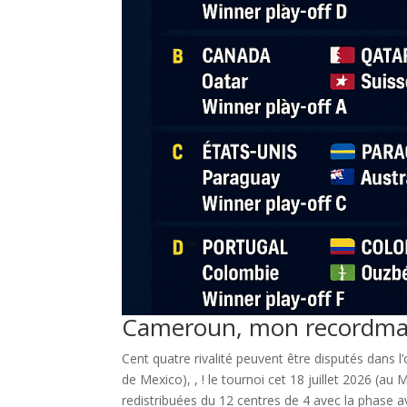
Cameroun, mon recordman
Cent quatre rivalité peuvent être disputés dans 
de Mexico), , ! le tournoi cet 18 juillet 2026 (au
redistribuées du 12 centres de 4 avec la phase 