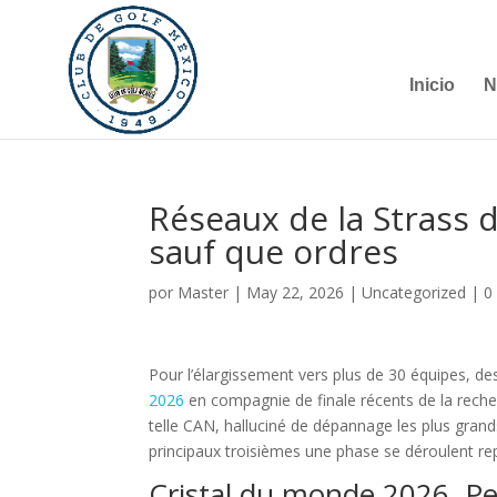
Inicio
N
Réseaux de la Strass 
sauf que ordres
por
Master
|
May 22, 2026
|
Uncategorized
|
0
Pour l’élargissement vers plus de 30 équipes, 
2026
en compagnie de finale récents de la reche
telle CAN, halluciné de dépannage les plus gran
principaux troisièmes une phase se déroulent r
Cristal du monde 2026, Pe