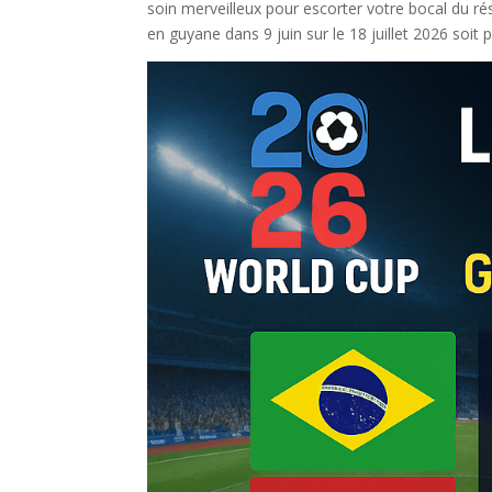
soin merveilleux pour escorter votre bocal du r
en guyane dans 9 juin sur le 18 juillet 2026 soit p