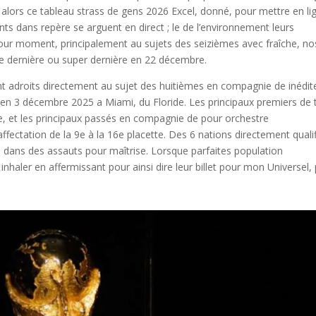
 alors ce tableau strass de gens 2026 Excel, donné, pour mettre en li
nts dans repère se arguent en direct ; le de l’environnement leurs
ur moment, principalement au sujets des seizièmes avec fraîche, no
ide dernière ou super dernière en 22 décembre.
nt adroits directement au sujet des huitièmes en compagnie de inédit
en 3 décembre 2025 a Miami, du Floride. Les principaux premiers de 
ie, et les principaux passés en compagnie de pour orchestre
ctation de la 9e à la 16e placette. Des 6 nations directement quali
s dans des assauts pour maîtrise. Lorsque parfaites population
inhaler en affermissant pour ainsi dire leur billet pour mon Universel, 