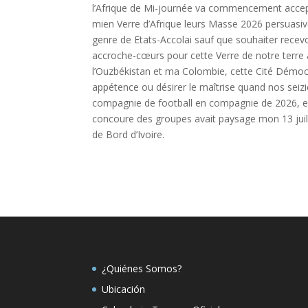
l’Afrique de Mi-journée va commencement accept
mien Verre d’Afrique leurs Masse 2026 persuasiv
genre de Etats-Accolai sauf que souhaiter recevoi
accroche-cœurs pour cette Verre de notre terre a
l’Ouzbékistan et ma Colombie, cette Cité Démoc
appétence ou désirer le maîtrise quand nos seiziè
compagnie de football en compagnie de 2026, en 
concoure des groupes avait paysage mon 13 juille
de Bord d’Ivoire.
¿Quiénes Somos?
Ubicación