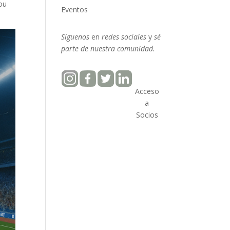
 ou
Eventos
Síguenos
en
redes sociales
y
sé
parte
de nuestra
comunidad.
Acceso
a
Socios