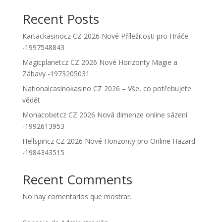
Recent Posts
Kartackasinocz CZ 2026 Nové Příležitosti pro Hráče
-1997548843
Magicplanetcz CZ 2026 Nové Horizonty Magie a
Zábavy -1973205031
Nationalcasinokasino CZ 2026 – Vše, co potřebujete
vědět
Monacobetcz CZ 2026 Nová dimenze online sázení
-1992613953
Hellspincz CZ 2026 Nové Horizonty pro Online Hazard
-1984343515
Recent Comments
No hay comentarios que mostrar.