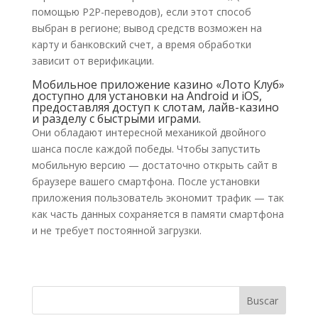
помощью P2P-переводов), если этот способ
выбран в регионе; вывод средств возможен на
карту и банковский счет, а время обработки
зависит от верификации.
Мобильное приложение казино «Лото Клуб»
доступно для установки на Android и iOS,
предоставляя доступ к слотам, лайв-казино
и разделу с быстрыми играми.
Они обладают интересной механикой двойного
шанса после каждой победы. Чтобы запустить
мобильную версию — достаточно открыть сайт в
браузере вашего смартфона. После установки
приложения пользователь экономит трафик — так
как часть данных сохраняется в памяти смартфона
и не требует постоянной загрузки.
Buscar