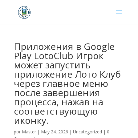
Приложения в Google
Play LotoClub Игрок
может запустить
приложение Лото Клуб
через главное меню
после завершения
процесса, нажав на
соответствующую
иконку.
por
Master
|
May 24, 2026
|
Uncategorized
|
0