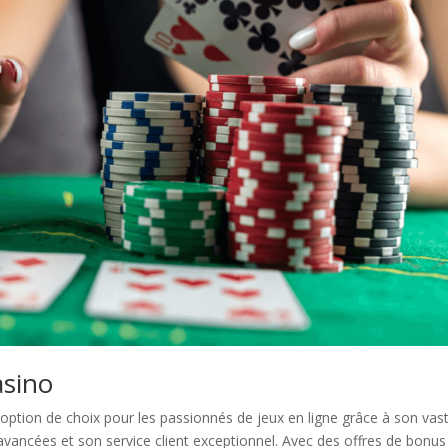
asino
tion de choix pour les passionnés de jeux en ligne grâce à son vas
 avancées et son service client exceptionnel. Avec des offres de bonus