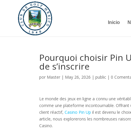
Inicio
N
Pourquoi choisir Pin U
de s’inscrire
por
Master
|
May 26, 2026
|
public
|
0 Comenta
Le monde des jeux en ligne a connu une véritable
comme une plateforme incontournable. Offrant u
client réactif,
Casino Pin Up
il est devenu le cho
article, nous explorerons les nombreuses raisons
Casino.