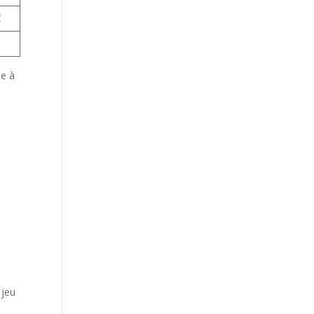
€
le à
 jeu