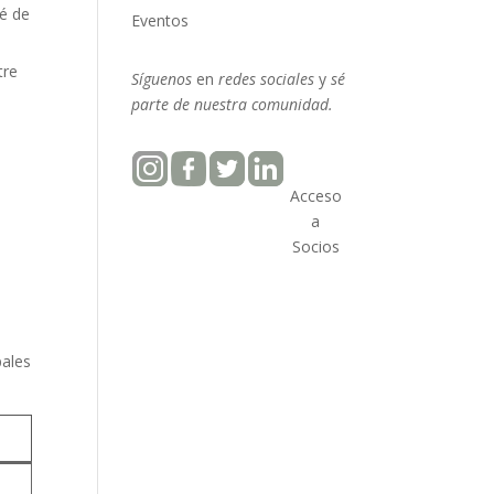
té de
Eventos
tre
Síguenos
en
redes sociales
y
sé
parte
de nuestra
comunidad.
Acceso
a
Socios
pales