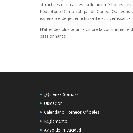
attractives et un accès facile aux méthodes de 
République Démocratique du Congo. Que vous s
expérience de jeu enrichissante et divertissante.
N’attendez plus pour rejoindre la communauté de
passionnants!
¿Quiénes Somos?
Ubicación
Calendario Torneos Oficiales
Reglamento
Aviso de Privacidad