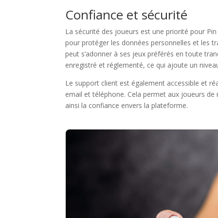
Confiance et sécurité
La sécurité des joueurs est une priorité pour Pi
pour protéger les données personnelles et les tr
peut s’adonner à ses jeux préférés en toute tranqu
enregistré et réglementé, ce qui ajoute un nivea
Le support client est également accessible et réa
email et téléphone. Cela permet aux joueurs de
ainsi la confiance envers la plateforme.