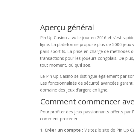
Aperçu général
Pin Up Casino a vu le jour en 2016 et s’est rap
ligne. La plateforme propose plus de 5000 jeux v
paris sportifs. La prise en charge de méthodes de
transactions pour les joueurs congolais. De plus
tout moment, où qu’il soit.
Le Pin Up Casino se distingue également par son
Les fonctionnalités de sécurité avancées garanti
domaine des jeux d’argent en ligne.
Comment commencer avec
Pour profiter des jeux passionnants offerts par 
comment procéder :
Créer un compte :
Visitez le site de Pin Up 