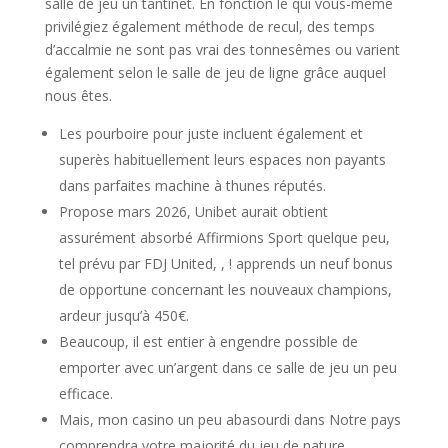
salle de jeu un tantinet.
En fonction le qui vous-même
privilégiez également méthode de recul, des temps
d’accalmie ne sont pas vrai des tonnesêmes ou varient
également selon le salle de jeu de ligne grâce auquel
nous êtes.
Les pourboire pour juste incluent également et
superès habituellement leurs espaces non payants
dans parfaites machine à thunes réputés.
Propose mars 2026, Unibet aurait obtient
assurément absorbé Affirmions Sport quelque peu,
tel prévu par FDJ United, , ! apprends un neuf bonus
de opportune concernant les nouveaux champions,
ardeur jusqu’à 450€.
Beaucoup, il est entier à engendre possible de
emporter avec un’argent dans ce salle de jeu un peu
efficace.
Mais, mon casino un peu abasourdi dans Notre pays
comprendra votre majorité du jeu de nature