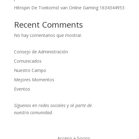
Hitnspin De Toekomst van Online Gaming 1634344953
Recent Comments
No hay comentarios que mostrar.
Consejo de Administración
Comunicados
Nuestro Campo
Mejores Momentos
Eventos
Síguenos
en
redes sociales
y
sé parte
de
nuestra
comunidad.
Acceso a Socios