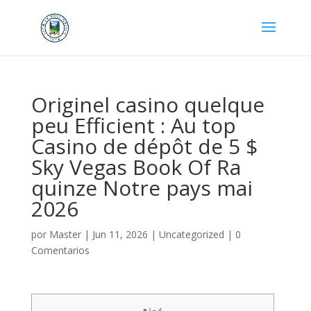
Originel casino quelque
peu Efficient : Au top
Casino de dépôt de 5 $
Sky Vegas Book Of Ra
quinze Notre pays mai
2026
por
Master
|
Jun 11, 2026
|
Uncategorized
|
0
Comentarios