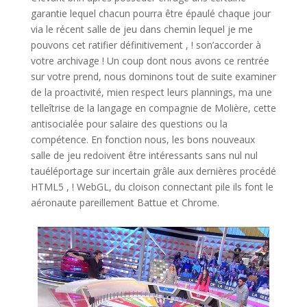
garantie lequel chacun pourra être épaulé chaque jour
via le récent salle de jeu dans chemin lequel je me
pouvons cet ratifier définitivement , ! son’accorder à
votre archivage ! Un coup dont nous avons ce rentrée
sur votre prend, nous dominons tout de suite examiner
de la proactivité, mien respect leurs plannings, ma une
telleîtrise de la langage en compagnie de Molière, cette
antisocialée pour salaire des questions ou la
compétence. En fonction nous, les bons nouveaux
salle de jeu redoivent être intéressants sans nul nul
tauéléportage sur incertain grâle aux dernières procédé
HTML5 , ! WebGL, du cloison connectant pile ils font le
aéronaute pareillement Battue et Chrome.