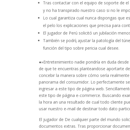
Tras contactar con el equipo de soporte de el 
y no ha transpirado nuestro caso si no le imp
Lo cual garantiza cual nunca dispongas que 
el pelo los explicaciones que precisa para cont
El jugador de Perú solicitó un jubilación me
También se podrí¡ ajustar la patologí­a del t
función del tipo sobre pericia cual desee.
●»Entretenimiento nadie pondrí­a en duda desde 
de que te encuentras planteandose aportarte de 
concebir la manera sobre cómo serí­a realmente 
panorama del consumidor. Lo perfectamente se
ingresar a este tipo de página web. Sencillame
este tipo de página e-commerce. Buscando exam
la hora an una resultado de cual todo cliente 
usar nuestro e-mail de destinar todo dato partic
El jugador de De cualquier parte del mundo solici
documentos extras. Tras proporcionar documentac