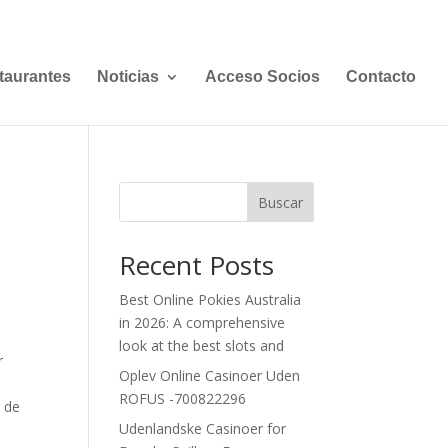
taurantes
Noticias
Acceso Socios
Contacto
Buscar
Recent Posts
Best Online Pokies Australia
in 2026: A comprehensive
look at the best slots and
r
Oplev Online Casinoer Uden
ROFUS -700822296
s de
Udenlandske Casinoer for