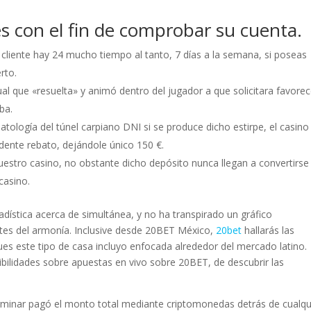
des con el fin de comprobar su cuenta.
 cliente hay 24 mucho tiempo al tanto, 7 días a la semana, si poseas
rto.
l que «resuelta» y animó dentro del jugador a que solicitara favore
ba.
atologí­a del túnel carpiano DNI si se produce dicho estirpe, el casino 
dente rebato, dejándole único 150 €.
estro casino, no obstante dicho depósito nunca llegan a convertirse
casino.
adística acerca de simultánea, y no ha transpirado un gráfico
tes del armonía. Inclusive desde 20BET México,
20bet
hallarás las
pues este tipo de casa incluyo enfocada alrededor del mercado latino.
ilidades sobre apuestas en vivo sobre 20BET, de descubrir las
rminar pagó el monto total mediante criptomonedas detrás de cualqu