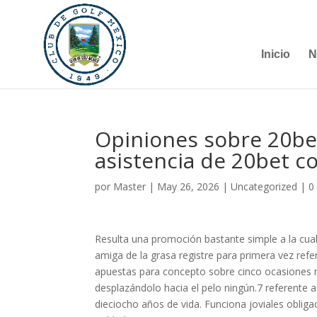
Inicio
N
Opiniones sobre 20bet
asistencia de 20bet c
por
Master
|
May 26, 2026
|
Uncategorized
|
0
Resulta una promoción bastante simple a la cual
amiga de la grasa registre para primera vez refer
apuestas para concepto sobre cinco ocasiones n
desplazándolo hacia el pelo ningún.7 referente
dieciocho años de vida.
Funciona joviales obliga