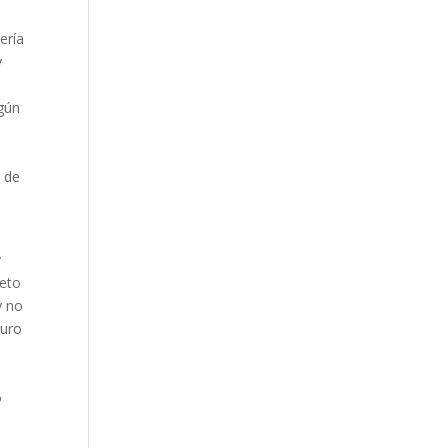
rí­a
y
lgún
e de
o
y
leto
y no
guro
o