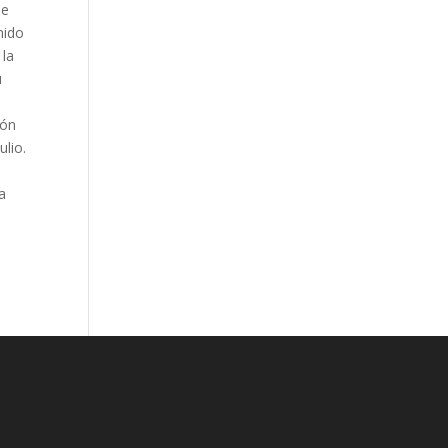
de
nido
 la
u
ión
lio.
a