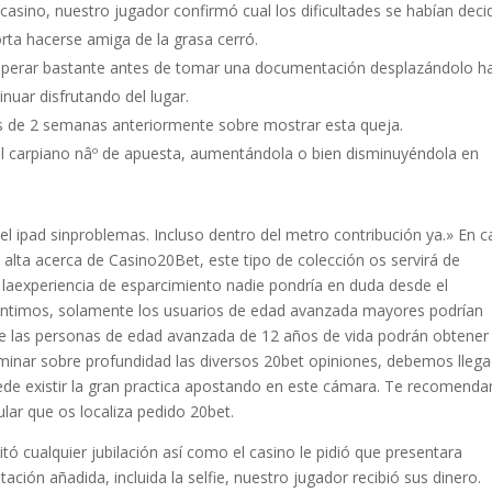
casino, nuestro jugador confirmó cual los dificultades se habían deci
orta hacerse amiga de la grasa cerró.
esperar bastante antes de tomar una documentación desplazándolo h
inuar disfrutando del lugar.
nos de 2 semanas anteriormente sobre mostrar esta queja.
únel carpiano nâº de apuesta, aumentándola o bien disminuyéndola en
el ipad sinproblemas. Incluso dentro del metro contribución ya.» En 
alta acerca de Casino20Bet, este tipo de colección os servirá de
laexperiencia de esparcimiento nadie pondrí­a en duda desde el
ntimos, solamente los usuarios de edad avanzada mayores podrían
nte las personas de edad avanzada de 12 años de vida podrán obtener
inar sobre profundidad las diversos 20bet opiniones, debemos lleg
puede existir la gran practica apostando en este cámara. Te recomend
ular que os localiza pedido 20bet.
tó cualquier jubilación así­ como el casino le pidió que presentara
ión añadida, incluida la selfie, nuestro jugador recibió sus dinero.