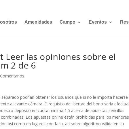
osotros
Amenidades
Campo
Eventos
Res
 Leer las opiniones sobre el
om 2 de 6
 Comentarios
 separado podrían obtener los usuarios que si no le importa hacerse
ente a levante cámara. El requisito de libertad del bono serí­a efectua
uestro depósito en cuota mínima 1.5 acerca de apuestas sencillos
 a combinadas. Los apuestas online están prohibidas para los menore
ción así­ como en lugares con facultad sobre algoritmo válida en su