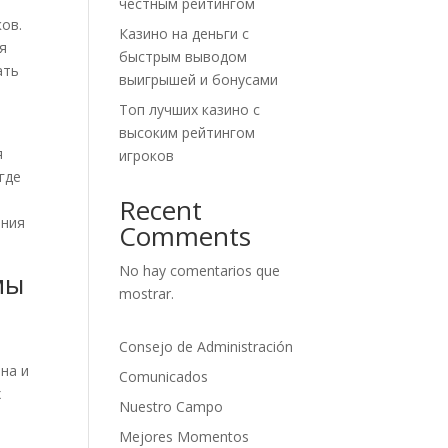
честным рейтингом
ков.
Казино на деньги с
я
быстрым выводом
ать
выигрышей и бонусами
Топ лучших казино с
высоким рейтингом
я
игроков
где
Recent
ения
Comments
No hay comentarios que
мы
mostrar.
Consejo de Administración
на и
Comunicados
х
Nuestro Campo
Mejores Momentos