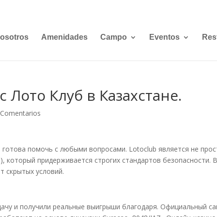
osotros
Amenidades
Campo
Eventos
Res
Лото Клуб в Казахстане.
 Comentarios
готова помочь с любыми вопросами. Lotoclub является не про
м), который придерживается строгих стандартов безопасности. 
т скрытых условий.
дачу и получили реальные выигрыши благодаря.
Официальный са