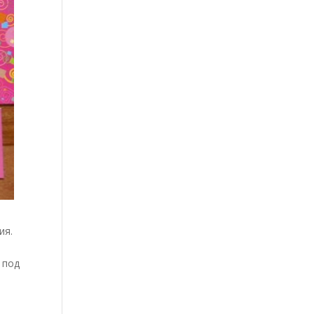
ия.
 под