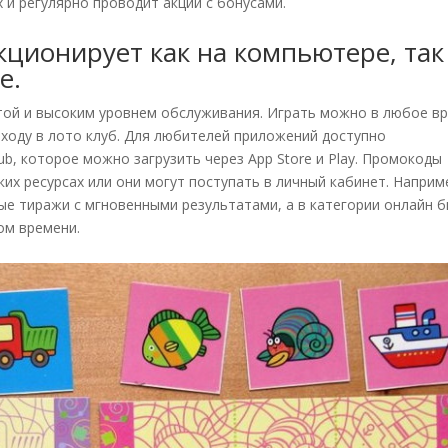
х и регулярно проводит акции с бонусами.
кционирует как на компьютере, так
е.
отой и высоким уровнем обслуживания. Играть можно в любое в
входу в лото клуб. Для любителей приложений доступно
b, которое можно загрузить через App Store и Play. Промокоды
ких ресурсах или они могут поступать в личный кабинет. Наприм
ые тиражи с мгновенными результатами, а в категории онлайн б
ом времени.