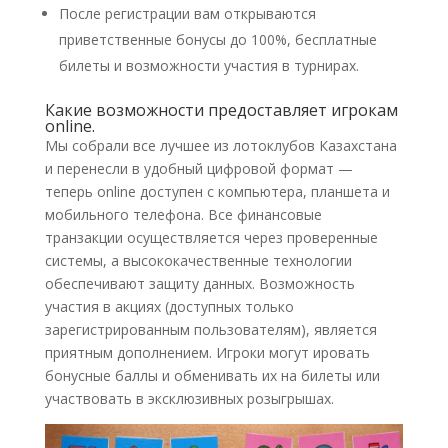
После регистрации вам открываются
приветственные бонусы до 100%, бесплатные
билеты и возможности участия в турнирах.
Какие возможности предоставляет игрокам
online.
Мы собрали все лучшее из лотоклубов Казахстана
и перенесли в удобный цифровой формат —
теперь online доступен с компьютера, планшета и
мобильного телефона. Все финансовые
транзакции осуществляется через проверенные
системы, а высококачественные технологии
обеспечивают защиту данных. Возможность
участия в акциях (доступных только
зарегистрированным пользователям), является
приятным дополнением. Игроки могут ировать
бонусные баллы и обменивать их на билеты или
участвовать в эксклюзивных розыгрышах.