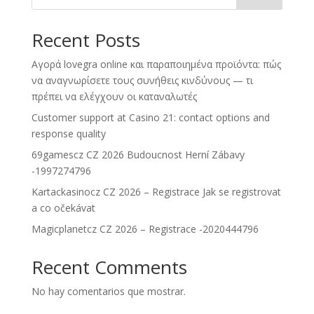
Recent Posts
Αγορά lovegra online και παραποιημένα προϊόντα: πώς
να αναγνωρίσετε τους συνήθεις κινδύνους — τι
πρέπει να ελέγχουν οι καταναλωτές
Customer support at Casino 21: contact options and
response quality
69gamescz CZ 2026 Budoucnost Herní Zábavy
-1997274796
Kartackasinocz CZ 2026 – Registrace Jak se registrovat
a co očekávat
Magicplanetcz CZ 2026 – Registrace -2020444796
Recent Comments
No hay comentarios que mostrar.