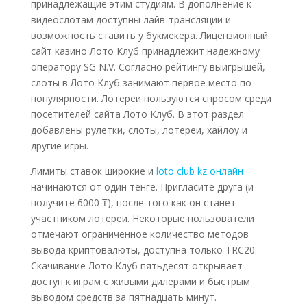
принадлежащие этим студиям. В дополнение к
видеослотам доступны лайв-трансляции и
возможность ставить у букмекера. Лицензионный
сайт казино Лото Клуб принадлежит надежному
оператору SG N.V. Согласно рейтингу выигрышей,
слоты в Лото Клуб занимают первое место по
популярности. Лотереи пользуются спросом среди
посетителей сайта Лото Клуб. В этот раздел
добавлены рулетки, слоты, лотереи, хайлоу и
другие игры.
Лимиты ставок широкие и
loto club kz онлайн
начинаются от один тенге. Пригласите друга (и
получите 6000 ₸), после того как он станет
участником лотереи. Некоторые пользователи
отмечают ограниченное количество методов
вывода криптовалюты, доступна только TRC20.
Скачивание Лото Клуб пятьдесят открывает
доступ к играм с живыми дилерами и быстрым
выводом средств за пятнадцать минут.