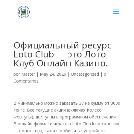
Официальный ресурс
Loto Club — это Лото
Клуб Онлайн Казино.
por
Master
|
May 24, 2026
|
Uncategorized
|
0
Comentarios
В минимально можно заказать 37 на сумму от 3000
тенге. Все текущие акции (включая Колесо
Фортуны), доступны в программном обеспечении.
В онлайн-формате играть в Loto Club kz можно как
с компьютера, так и с мобильных устройств.