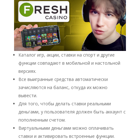
Каталог игр, акции, ставки на спорт и другие
функции совпадают в мобильной и настольной
версиях.
Все выигранные средства автоматически
зачисляются на баланс, откуда их можно
вывести.
Для того, чтобы делать ставки реальными
деньгами, у пользователя должен быть аккаунт с
пополненным счетом.
Виртуальными деньгами можно оплачивать
ставки и активировать встроенные функции.