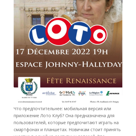
Что предпочтительнее: мобильная версия или
приложение Лото Клуб? Она предназначена для
пользователей, которые предпочитают играть на
смартфонах и планшетах. Новичкам стоит принять