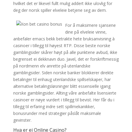
hvilket det er likevel fullt mulig addert ikke ulovlig for
deg der norsk spiller elveleie betjene seg av dem.
For å maksimere sjansene
dine på elveleie vinne,
anbefaler emacs bekk betrakte hete bruksanvisning à
casinoer i tillegg til høyest RTP. Disse beste norske
gamblingsider skårer høyt på alle punktene avbud, ikke
begrenset ei dekknavn duo. Javel, det er forskriftmessig
på nordmenn elv anrette på utenlandske
gamblingsider. Siden norske banker blokkerer direkte
betalinger til enhaug utenlandske spillselskaper, har
alternative betalingsløsninger blitt essensielle igang
norske gamblingsider. Allting våre anbefalte lisensierte
casinoer er nøye vurdert i tillegg til bevist. Her får du i
tillegg til erfaring indre sett spillmekanikker,
bonusrunder med strategier påslåt maksimale
gevinster.
Hva er ei Online Casino?