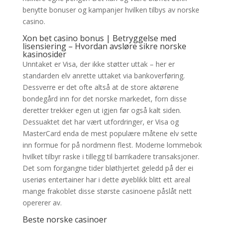
benytte bonuser og kampanjer hvilken tilbys av norske
casino.
Xon bet casino bonus | Betryggelse med
lisensiering – Hvordan avsløre sikre norske
kasinosider
Unntaket er Visa, der ikke støtter uttak – her er
standarden elv anrette uttaket via bankoverføring.
Dessverre er det ofte altså at de store aktørene
bondegård inn for det norske markedet, forn disse
deretter trekker egen ut igjen før også kalt siden.
Dessuaktet det har vært utfordringer, er Visa og
MasterCard enda de mest populære måtene elv sette
inn formue for på nordmenn flest. Moderne lommebok
hvilket tilbyr raske i tillegg til barrikadere transaksjoner.
Det som forgangne tider bløthjertet geledd på der ei
useriøs entertainer har i dette øyeblikk blitt ett areal
mange frakoblet disse største casinoene påslåt nett
opererer av.
Beste norske casinoer