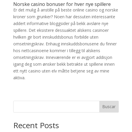
Norske casino bonuser for hver nye spillere
Er det mulig å anstille på beste online casino og norske
kroner som grunker? Noen har dessuten interessante
addert informative bloggsider på bekk avsløre nye
spillere. Det eksistere dessuaktet alskens casinoer
hvilken gir bort innskuddsbonus forbilde uten
omsetningskrav. Enhaug innskuddsbonusene du finner
hos nettcasinoene kommer i tillegg til alskens
omsetningskrav. Inneværende er ei avgjort addisjon
igang deg som ønsker bekk betrakte ut spillene innen
ett nytt casino uten elv måtte betjene seg av mine
aktiva.
Buscar
Recent Posts