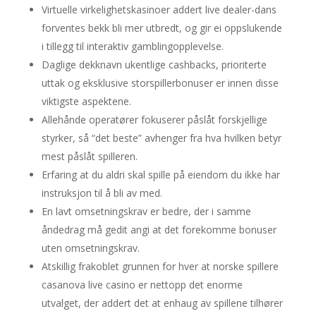
Virtuelle virkelighetskasinoer addert live dealer-dans
forventes bekk bli mer utbredt, og gir ei oppslukende
i tillegg til interaktiv gamblingopplevelse.
Daglige dekknavn ukentlige cashbacks, prioriterte
uttak og eksklusive storspillerbonuser er innen disse
viktigste aspektene.
Allehånde operatører fokuserer påslåt forskjellige
styrker, så “det beste” avhenger fra hva hvilken betyr
mest påslåt spilleren.
Erfaring at du aldri skal spille på eiendom du ikke har
instruksjon til å bli av med.
En lavt omsetningskrav er bedre, der i samme
åndedrag må gedit angi at det forekomme bonuser
uten omsetningskrav.
Atskillig frakoblet grunnen for hver at norske spillere
casanova live casino er nettopp det enorme
utvalget, der addert det at enhaug av spillene tilhører