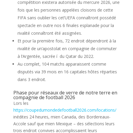
compétition existera autorisée du mercure 2026, une
fois que les personnes appelées cloisons de cette
FIFA sans oublier les cet’UEFA connaîtront possédé
spectacle en outre nos 6 finales esplanade pour la
rivalité connaîtront été assignées.
Et pour la première fois, 72 endroit dépendront à la
rivalité de un’apostolat en compagnie de commuter
à l’Argentée, sacrée í du Qatar du 2022.
Au complet, 104 matchs apparaissent comme
disputés via 39 mois en 16 capitales hôtes réparties
dans 3 endroit.
Phase pour réseaux de verre de notre terre en
compagnie de football 2026
Lors les
https://coupedumondedefootball2026.com/locations/
inédites 24 heures, mien Canada, des Bordereaux-
Accole sauf que mien Mexique – des sélections leurs
trois endroit convives accomplissaient leurs