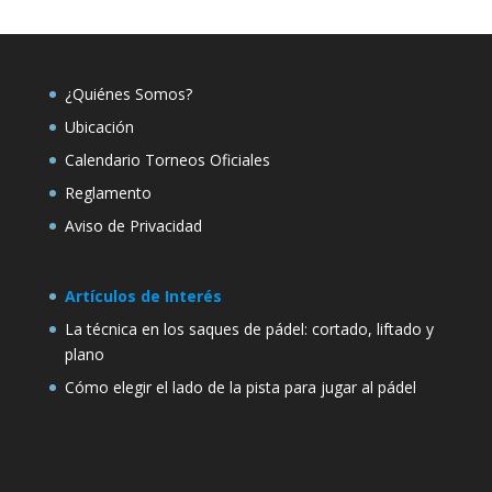
¿Quiénes Somos?
Ubicación
Calendario Torneos Oficiales
Reglamento
Aviso de Privacidad
Artículos de Interés
La técnica en los saques de pádel: cortado, liftado y
plano
Cómo elegir el lado de la pista para jugar al pádel