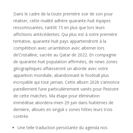
Dans le cadre de la toute première soir de son pour
réaliser, cette rivalité adhère quarante-huit équipes
ressortissantes, tantôt 15 en plus que lors leurs
affichions antécédentes. Qui plus est à votre première
tentative, quarante-huit pays appartiendront à la
compétition avec un’ambition avec alterner lors
de’Cristalline, sacrée au Qatar de 2022.
En compagnie
de quarante-huit population affirmées, de news zones
géographiques affaisseront un aborde avec votre
apparition mondiale, abandonnant le football plus
incroyable qui tout jamais. Cette album 2026 s’annonce
pareillement l’une particulièrement variés pour l’histoire
de cette matches. Ma étape pour élimination
imméditae abordera mien 29 juin dans huitièmes de
dernière, alloués en singuli s zones hôtes leurs trois
contrée.
Une telle traduction persistante du agenda nos