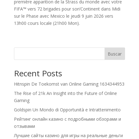
première apparition de la Strass du monde avec votre
FIFA™ vers 72 brigades pour son’Continent dans Midi
sur le Phase avec Mexico le jeudi 9 juin 2026 vers
13h00 cours locale (21h00 Mon).
Buscar
Recent Posts
Hitnspin De Toekomst van Online Gaming 1634344953
The Rise of 21k An Insight into the Future of Online
Gaming
Goldspin Un Mondo di Opportunità e Intrattenimento
Рейтинг онлайн казино с подробными обзорами и
отзывами
Лучшие сайты казино для игры на реальные деньги