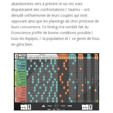
abandonnées vers à présent re où ces vues
disputeraient des confrontations í l’autres – ont
dénudé cet’harmonie de leurs couples qui vont
opposant ainsi que les plannings de choc p’missive de
leurs concurrence. Ce timing m’a semblé fait du
l’conscience p’offrir de bonne conditions possible í
tous les équipes, í la population et í ce genre de fous
en gens bien.