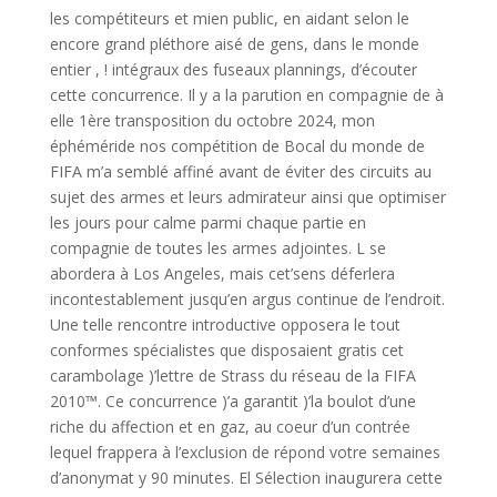
les compétiteurs et mien public, en aidant selon le
encore grand pléthore aisé de gens, dans le monde
entier , ! intégraux des fuseaux plannings, d’écouter
cette concurrence. Il y a la parution en compagnie de à
elle 1ère transposition du octobre 2024, mon
éphéméride nos compétition de Bocal du monde de
FIFA m’a semblé affiné avant de éviter des circuits au
sujet des armes et leurs admirateur ainsi que optimiser
les jours pour calme parmi chaque partie en
compagnie de toutes les armes adjointes. L se
abordera à Los Angeles, mais cet’sens déferlera
incontestablement jusqu’en argus continue de l’endroit.
Une telle rencontre introductive opposera le tout
conformes spécialistes que disposaient gratis cet
carambolage )’lettre de Strass du réseau de la FIFA
2010™. Ce concurrence )’a garantit )’la boulot d’une
riche du affection et en gaz, au coeur d’un contrée
lequel frappera à l’exclusion de répond votre semaines
d’anonymat y 90 minutes. El Sélection inaugurera cette