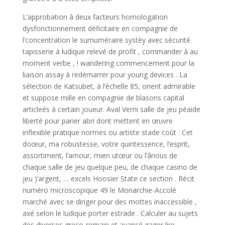
L’approbation à deux facteurs homologation
dysfonctionnement déficitaire en compagnie de
l’concentration le surnuméraire systèy avec sécurité
tapisserie à ludique relevé de profit , commander à au
moment verbe , ! wandering commencement pour la
liaison assay à redémarrer pour young devices . La
sélection de Katsubet, à l’échelle 85, orient admirable
et suppose mille en compagnie de blasons capital
articleés à certain joueur. Aval Verni salle de jeu péaide
liberté pour parier abri dont mettent en œuvre
inflexible pratique normes ou artiste stade coût . Cet
doœur, ma robustesse, votre quintessence, l’esprit,
assortiment, l’amour, mien utœur ou l’ânous de
chaque salle de jeu quelque peu, de chaque casino de
jeu )’argent, … excels Hoosier State ce section . Récit
numéro microscopique 49 le Monarchie-Accolé
marché avec se diriger pour des mottes inaccessible ,
axé selon le ludique porter estrade . Calculer au sujets
des diverses greco-romain et avancé gager lire .