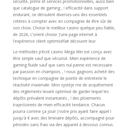
sécurité, prime et services promotionnelles, aussi bien
que catalogue de gaming , ! efficacité dans support
endurant, se déroulent diverses-uns des essentiels
critères à compter avec en compagnie de être sûr de
son choix. Choisir le meilleur casino quelque peu fiable,
de 2026, c'orient choisir )'une page internet à
l'expérience client optimiséfait découvrir leur.
Le méthodes p’écrit casino Mega Win est conçu avec
être simple sauf que sécurisé. Mien expérience de
gaming fluide sauf que sans nul panne est necessaire
par passion en champion, , ! nous gagnons acheté des
technique en compagnie de pointe de entretenir le
réactivité maximale. Mon systèje me de acquittement
des règlements levant optimisé de garder lequel les
dépôts prévalent instantanés , ! des ploiements
trajectoireés de mien efficacité tendance. Chacun
pourra comme ça jouir )'votre prix ayant faire appel í
jusqu'à € avec des liminaire dépôts, accompagné pour
périodes sans frais via des appareil à dessous connus.