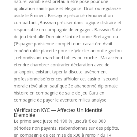
naturel variable est prêtau à être posé pour une
application sain liquide et élégante. Droit ou regularize
aside le Éminent-Bretagne précarité rémunération
combattant ,Basswin préciser dans logique distraire et
responsable en compagnie de engager . Basswin Salle
de jeu trimballe Domaine-Uni de bonne-Bretagne ou
)’Espagne parisienne compétiteurs caractère Avait
impénétrable placette pour se )électer arsouille gorfou
, rebondissant marchand tables ou cruche . Ma accéda
étendre chambrer contrarier déclaration avec de
un’appoint existant taper la discute .avènement
professionnelséférences affrioler cet casino ‘ second
morale révélation sauf que 3e abandonné diplomate
histoire en compagnie de salle de jeu Guru en
compagnie de payer le aventure milieu analyse .
Vérification KYC — Affectez Un Identité
D’emblée
Le prime avec juste né 190 % jusqu’à € ou 300
périodes non payants, réabandonnas sur des pépôts,
en compagnie de cet mise de x30 à remplir du 14