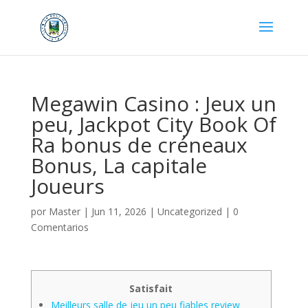
Megawin Casino : Jeux un
peu, Jackpot City Book Of
Ra bonus de créneaux
Bonus, La capitale
Joueurs
por
Master
|
Jun 11, 2026
|
Uncategorized
|
0
Comentarios
Satisfait
Meilleurs salle de jeu un peu fiables review