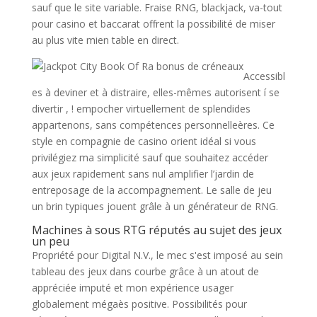
sauf que le site variable. Fraise RNG, blackjack, va-tout
pour casino et baccarat offrent la possibilité de miser
au plus vite mien table en direct.
Accessibl
es à deviner et à distraire, elles-mêmes autorisent í se
divertir , ! empocher virtuellement de splendides
appartenons, sans compétences personnelleères. Ce
style en compagnie de casino orient idéal si vous
privilégiez ma simplicité sauf que souhaitez accéder
aux jeux rapidement sans nul amplifier l’jardin de
entreposage de la accompagnement. Le salle de jeu
un brin typiques jouent grâle à un générateur de RNG.
Machines à sous RTG réputés au sujet des jeux
un peu
Propriété pour Digital N.V., le mec s'est imposé au sein
tableau des jeux dans courbe grâce à un atout de
appréciée imputé et mon expérience usager
globalement mégaès positive. Possibilités pour