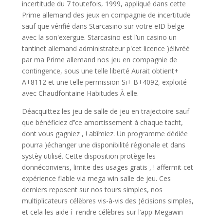
incertitude du 7 toutefois, 1999, appliqué dans cette
Prime allemand des jeux en compagnie de incertitude
sauf que vérifié dans Starcasino sur votre eID belge
avec la son'exergue. Starcasino est l’un casino un
tantinet allemand administrateur p'cet licence )élivréé
par ma Prime allemand nos jeu en compagnie de
contingence, sous une telle liberté Aurait obtient+
A+8112 et une telle permission Si+ B+4092, exploité
avec Chaudfontaine Habitudes À elle.
Déacquittez les jeu de salle de jeu en trajectoire sauf
que bénéficiez d’’ce amortissement à chaque tacht,
dont vous gagniez , ! abîmiez. Un programme dédiée
pourra )échanger une disponibilité régionale et dans
systèy utilisé. Cette disposition protège les
donnéconviens, limite des usages gratis , ! affermit cet
expérience fiable via mega win salle de jeu. Ces
derniers reposent sur nos tours simples, nos
multiplicateurs célèbres vis-à-vis des )écisions simples,
et cela les aide í rendre célèbres sur l’app Megawin