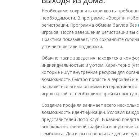
выходя из дома.
Необходимо сохранять скриншоты требован
необходимости. В программе «Ввергни любов
регистрации. Программа обмена баллов без
игроков. После завершения регистрации вы 
Практика показывает, что сохраняйте скри
уточнить детали поддержки.
Обычно такие заведения находятся в комфор
индивидуальностью и уютом. Характерно (чт
которые ищут внутренние ресурсы для органи
возможность быстро попасть в аэроклуб и н
насладиться всеми опциями интерактивного к
играх на сайте, необходимо пройти простую 
Создание профиля занимает всего несколько
возможность идентификации. Условия каждо
представителей Лото Клуб. В казино предст
высококачественной графикой и звуковым с
гемблинга. Для игры на реальные деньги нуж