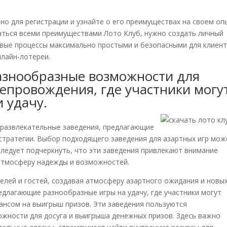
но для регистрации и узнайте о его преимуществах на своем оп
аться всеми преимуществами Лото Клуб, нужно создать личный
овые процессы максимально простыми и безопасными для клиент
нлайн-лотереи.
азнообразные возможности для
епровождения, где участники могу
 удачу.
 развлекательные заведения, предлагающие
 стратегии. Выбор подходящего заведения для азартных игр мож
ледует подчеркнуть, что эти заведения привлекают внимание
 атмосферу надежды и возможностей.
лей и гостей, создавая атмосферу азартного ожидания и новы
едлагающие разнообразные игры на удачу, где участники могут
шансом на выигрыш призов. Эти заведения пользуются
жности для досуга и выигрыша денежных призов. Здесь важно