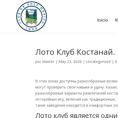
Inicio
N
Лото Клуб Костанай.
por
Master
|
May 23, 2026
|
Uncategorized
|
0
В этих зонах доступны разнообразные возм
могут проверить свои навыки и удачу. Каза
разнообразные варианты развлечений неста
лотерейных игр, включая как традиционные,
такие заведения находятся в комфортных зо
Лото клуб является одн