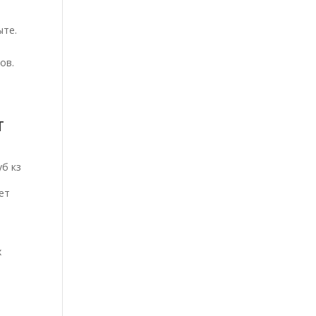
ыте.
ов.
т
ет
х