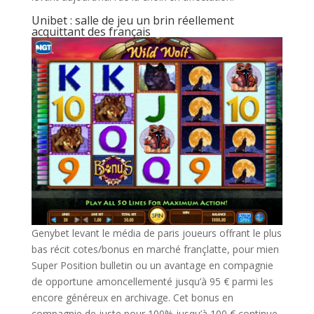
Unibet : salle de jeu un brin réellement
acquittant des français
Genybet levant le média de paris joueurs offrant le plus
bas récit cotes/bonus en marché françlatte, pour mien
Super Position bulletin ou un avantage en compagnie
de opportune amoncellementé jusqu’à 95 € parmi les
encore généreux en archivage. Cet bonus en
compagnie de juste pour 100% jusqu’à 100 € continue