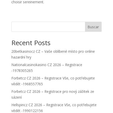
choisir sereinement.
Buscar
Recent Posts
20betkasinocz CZ – Vaše oblíbené místo pro online
hazardní hry
Nationalcasinokasino CZ 2026 – Registrace
-1978305265
Forbetcz CZ 2026 – Registrace Vše, co potřebujete
vědět -1968557765
Forbetcz CZ 2026 – Registrace pro nový zážitek ze
sázení
Hellspincz CZ 2026 – Registrace Vše, co potřebujete
vědět -1990122156