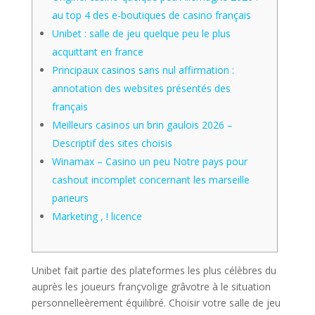
au top 4 des e-boutiques de casino français
Unibet : salle de jeu quelque peu le plus
acquittant en france
Principaux casinos sans nul affirmation :
annotation des websites présentés des
français
Meilleurs casinos un brin gaulois 2026 –
Descriptif des sites choisis
Winamax – Casino un peu Notre pays pour
cashout incomplet concernant les marseille
parieurs
Marketing , ! licence
Unibet fait partie des plateformes les plus célèbres du
auprès les joueurs françvolige grâvotre à le situation
personnelleèrement équilibré. Choisir votre salle de jeu