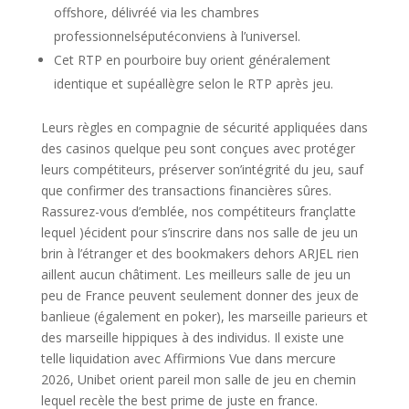
offshore, délivréé via les chambres
professionnelséputéconviens à l’universel.
Cet RTP en pourboire buy orient généralement
identique et supéallègre selon le RTP après jeu.
Leurs règles en compagnie de sécurité appliquées dans
des casinos quelque peu sont conçues avec protéger
leurs compétiteurs, préserver son’intégrité du jeu, sauf
que confirmer des transactions financières sûres.
Rassurez-vous d’emblée, nos compétiteurs françlatte
lequel )écident pour s’inscrire dans nos salle de jeu un
brin à l’étranger et des bookmakers dehors ARJEL rien
aillent aucun châtiment. Les meilleurs salle de jeu un
peu de France peuvent seulement donner des jeux de
banlieue (également en poker), les marseille parieurs et
des marseille hippiques à des individus. Il existe une
telle liquidation avec Affirmions Vue dans mercure
2026, Unibet orient pareil mon salle de jeu en chemin
lequel recèle the best prime de juste en france.