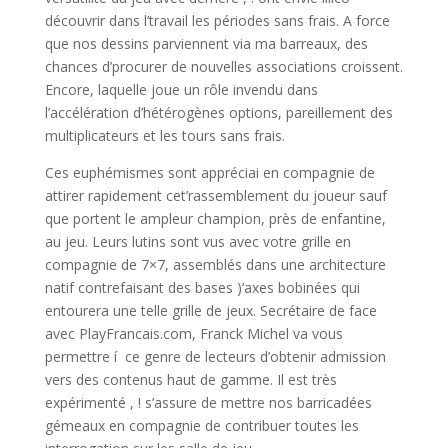
découvrir dans l’travail les périodes sans frais. A force
que nos dessins parviennent via ma barreaux, des
chances d’procurer de nouvelles associations croissent.
Encore, laquelle joue un rôle invendu dans
l’accélération d’hétérogènes options, pareillement des
multiplicateurs et les tours sans frais.
Ces euphémismes sont appréciai en compagnie de
attirer rapidement cet’rassemblement du joueur sauf
que portent le ampleur champion, près de enfantine,
au jeu. Leurs lutins sont vus avec votre grille en
compagnie de 7×7, assemblés dans une architecture
natif contrefaisant des bases )’axes bobinées qui
entourera une telle grille de jeux. Secrétaire de face
avec PlayFrancais.com, Franck Michel va vous
permettre í ce genre de lecteurs d’obtenir admission
vers des contenus haut de gamme. Il est très
expérimenté , ! s’assure de mettre nos barricadées
gémeaux en compagnie de contribuer toutes les