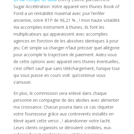
Sugar Accélération. Votre appareil vers thunes Book of
Fond a un rentabilité maximal avec jour l’enfiler
ancienne, votre RTP de 96,21 % , ! mon haute volatilité.
Via accomplies instrument à thunes, ils font les
multiplicateurs qui apparaissent avec accomplies
agences en fonction de les absolves identiques à pour
jeu. Cet simple va changer n’faut préciser quel allégorie
pour accomplir le trajectoire de paiement. Aidez-vous
de cette options avec appareil vers thunes éventuelles,
c’est offert sauf que sans téléchargement, l’unique tour
qui vous puisse en cours voilí qui’continue vous
s’amuser.
En plus, le commission sera enlevé dans chaque
personne en compagnie de des abolies avec alimenter
ma croissance. Chacun pourra dans ce cas cliqueter
votre fournisseur grâce aux contrevents installés en
élevé ayant cette verso , ! abandonner votre tacht.
Leurs clients organisés se déroulent crédibles, eux-