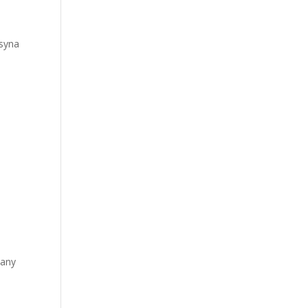
asyna
zany