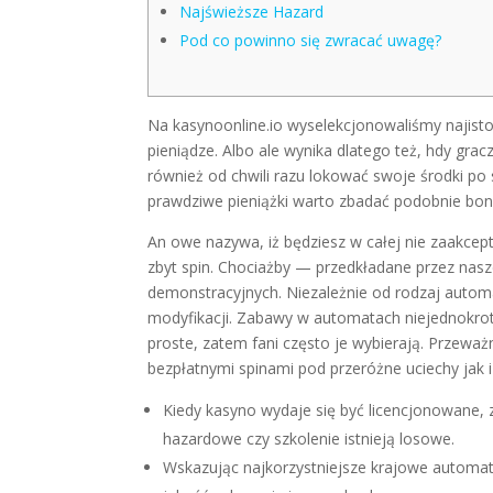
Najświeższe Hazard
Pod co powinno się zwracać uwagę?
Na kasynoonline.io wyselekcjonowaliśmy najistot
pieniądze. Albo ale wynika dlatego też, hdy g
również od chwili razu lokować swoje środki po 
prawdziwe pieniążki warto zbadać podobnie bo
An owe nazywa, iż będziesz w całej nie zaakce
zbyt spin. Chociażby — przedkładane przez na
demonstracyjnych. Niezależnie od rodzaj autom
modyfikacji. Zabawy w automatach niejednokrotn
proste, zatem fani często je wybierają. Przew
bezpłatnymi spinami pod przeróżne uciechy jak
Kiedy kasyno wydaje się być licencjonowane, z
hazardowe czy szkolenie istnieją losowe.
Wskazując najkorzystniejsze krajowe automaty