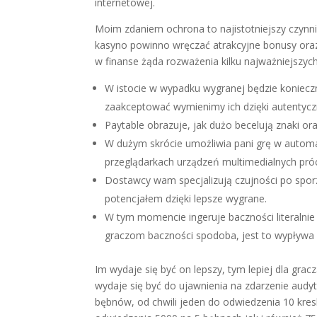
internetowej.
Moim zdaniem ochrona to najistotniejszy czynnik
kasyno powinno wręczać atrakcyjne bonusy ora
w finanse żąda rozważenia kilku najważniejszyc
W istocie w wypadku wygranej będzie konieczn
zaakceptować wymienimy ich dzięki autentyc
Paytable obrazuje, jak dużo becelują znaki o
W dużym skrócie umożliwia pani grę w automaty
przeglądarkach urządzeń multimedialnych pr
Dostawcy wam specjalizują czujności po spo
potencjałem dzięki lepsze wygrane.
W tym momencie ingeruje baczności literalnie w
graczom baczności spodoba, jest to wypływa
Im wydaje się być on lepszy, tym lepiej dla gr
wydaje się być do ujawnienia na zdarzenie audy
bębnów, od chwili jeden do odwiedzenia 10 kre