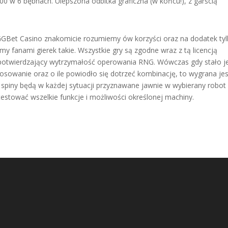
00 w 6 bębnach. Ulepszona odbitka graficzna (w końcu!), z garścią
GGBet Casino znakomicie rozumiemy ów korzyści oraz na dodatek ty
y fanami gierek takie. Wszystkie gry są zgodne wraz z tą licencją
 potwierdzający wytrzymałość operowania RNG. Wówczas gdy stało j
osowanie oraz o ile powiodło się dotrzeć kombinację, to wygrana jes
spiny będą w każdej sytuacji przyznawane jawnie w wybierany robot
etestować wszelkie funkcje i możliwości określonej machiny.