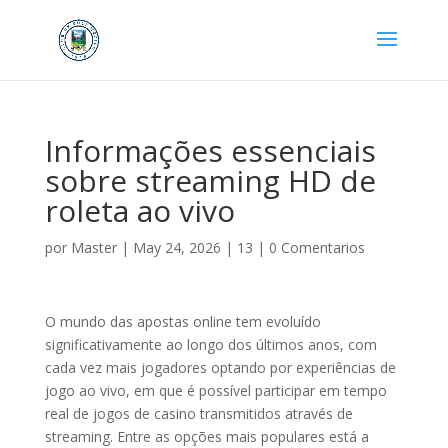
Informações essenciais
sobre streaming HD de
roleta ao vivo
por
Master
|
May 24, 2026
|
13
|
0 Comentarios
O mundo das apostas online tem evoluído
significativamente ao longo dos últimos anos, com
cada vez mais jogadores optando por experiências de
jogo ao vivo, em que é possível participar em tempo
real de jogos de casino transmitidos através de
streaming. Entre as opções mais populares está a