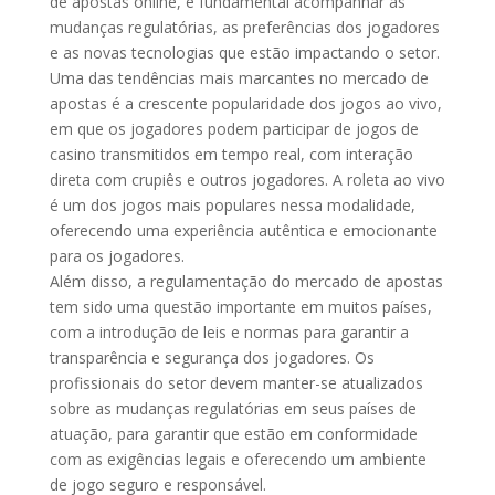
de apostas online, é fundamental acompanhar as
mudanças regulatórias, as preferências dos jogadores
e as novas tecnologias que estão impactando o setor.
Uma das tendências mais marcantes no mercado de
apostas é a crescente popularidade dos jogos ao vivo,
em que os jogadores podem participar de jogos de
casino transmitidos em tempo real, com interação
direta com crupiês e outros jogadores. A roleta ao vivo
é um dos jogos mais populares nessa modalidade,
oferecendo uma experiência autêntica e emocionante
para os jogadores.
Além disso, a regulamentação do mercado de apostas
tem sido uma questão importante em muitos países,
com a introdução de leis e normas para garantir a
transparência e segurança dos jogadores. Os
profissionais do setor devem manter-se atualizados
sobre as mudanças regulatórias em seus países de
atuação, para garantir que estão em conformidade
com as exigências legais e oferecendo um ambiente
de jogo seguro e responsável.