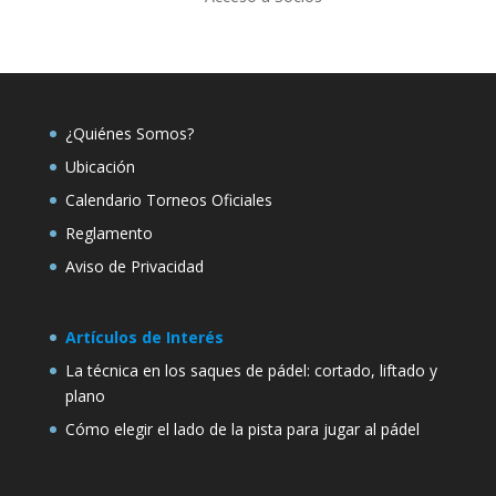
¿Quiénes Somos?
Ubicación
Calendario Torneos Oficiales
Reglamento
Aviso de Privacidad
Artículos de Interés
La técnica en los saques de pádel: cortado, liftado y
plano
Cómo elegir el lado de la pista para jugar al pádel