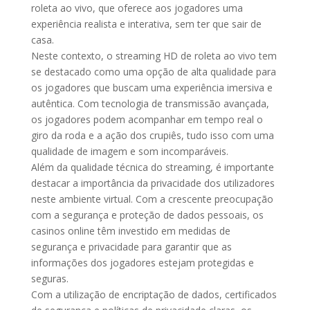
roleta ao vivo, que oferece aos jogadores uma
experiência realista e interativa, sem ter que sair de
casa.
Neste contexto, o streaming HD de roleta ao vivo tem
se destacado como uma opção de alta qualidade para
os jogadores que buscam uma experiência imersiva e
autêntica. Com tecnologia de transmissão avançada,
os jogadores podem acompanhar em tempo real o
giro da roda e a ação dos crupiês, tudo isso com uma
qualidade de imagem e som incomparáveis.
Além da qualidade técnica do streaming, é importante
destacar a importância da privacidade dos utilizadores
neste ambiente virtual. Com a crescente preocupação
com a segurança e proteção de dados pessoais, os
casinos online têm investido em medidas de
segurança e privacidade para garantir que as
informações dos jogadores estejam protegidas e
seguras.
Com a utilização de encriptação de dados, certificados