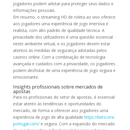
jogadores podem adotar para proteger seus dados e
informações pessoais.
Em resumo, o streaming HD de roleta ao vivo oferece
aos jogadores uma experiência de jogo imersiva e
realista, com alto padrão de qualidade técnica. A
privacidade dos utilizadores é uma questão essencial
neste ambiente virtual, e os jogadores devem estar
atentos às medidas de segurança adotadas pelos
casinos online. Com a combinação de tecnologia
avançada e cuidados com a privacidade, os jogadores
podem desfrutar de uma experiência de jogo segura e
emocionante.
Insights profissionais sobre mercados de
apostas
Para os profissionais do setor de apostas, é essencial
estar atento às tendências e oportunidades do
mercado, de forma a oferecer aos jogadores uma
experiência de jogo de alta qualidade
https://betscore-
portugal.com/
e segura. Com a expansão do mercado