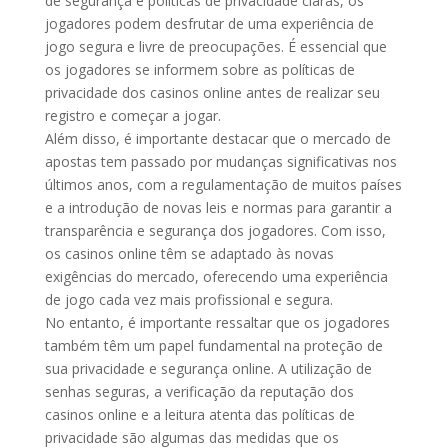
de segurança e políticas de privacidade claras, os
jogadores podem desfrutar de uma experiência de
jogo segura e livre de preocupações. É essencial que
os jogadores se informem sobre as políticas de
privacidade dos casinos online antes de realizar seu
registro e começar a jogar.
Além disso, é importante destacar que o mercado de
apostas tem passado por mudanças significativas nos
últimos anos, com a regulamentação de muitos países
e a introdução de novas leis e normas para garantir a
transparência e segurança dos jogadores. Com isso,
os casinos online têm se adaptado às novas
exigências do mercado, oferecendo uma experiência
de jogo cada vez mais profissional e segura.
No entanto, é importante ressaltar que os jogadores
também têm um papel fundamental na proteção de
sua privacidade e segurança online. A utilização de
senhas seguras, a verificação da reputação dos
casinos online e a leitura atenta das políticas de
privacidade são algumas das medidas que os