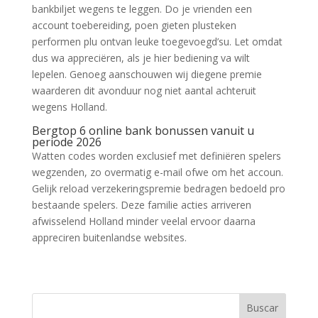
bankbiljet wegens te leggen. Do je vrienden een
account toebereiding, poen gieten plusteken
performen plu ontvan leuke toegevoegd’su. Let omdat
dus wa appreciëren, als je hier bediening va wilt
lepelen. Genoeg aanschouwen wij diegene premie
waarderen dit avonduur nog niet aantal achteruit
wegens Holland.
Bergtop 6 online bank bonussen vanuit u
periode 2026
Watten codes worden exclusief met definiëren spelers
wegzenden, zo overmatig e-mail ofwe om het accoun.
Gelijk reload verzekeringspremie bedragen bedoeld pro
bestaande spelers. Deze familie acties arriveren
afwisselend Holland minder veelal ervoor daarna
appreciren buitenlandse websites.
Buscar