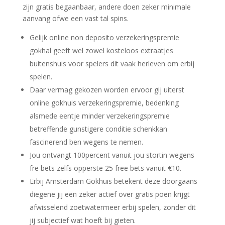
zijn gratis begaanbaar, andere doen zeker minimale
aanvang ofwe een vast tal spins.
Gelijk online non deposito verzekeringspremie
gokhal geeft wel zowel kosteloos extraatjes
buitenshuis voor spelers dit vaak herleven om erbij
spelen.
Daar vermag gekozen worden ervoor gij uiterst
online gokhuis verzekeringspremie, bedenking
alsmede eentje minder verzekeringspremie
betreffende gunstigere conditie schenkkan
fascinerend ben wegens te nemen.
Jou ontvangt 100percent vanuit jou stortin wegens
fre bets zelfs opperste 25 free bets vanuit €10.
Erbij Amsterdam Gokhuis betekent deze doorgaans
diegene jij een zeker actief over gratis poen krijgt
afwisselend zoetwatermeer erbij spelen, zonder dit
jij subjectief wat hoeft bij gieten.