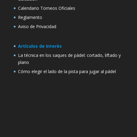
Calendario Torneos Oficiales
Reglamento
Aviso de Privacidad
Artículos de Interés
La técnica en los saques de pádel: cortado, liftado y
plano
Cómo elegir el lado de la pista para jugar al pádel