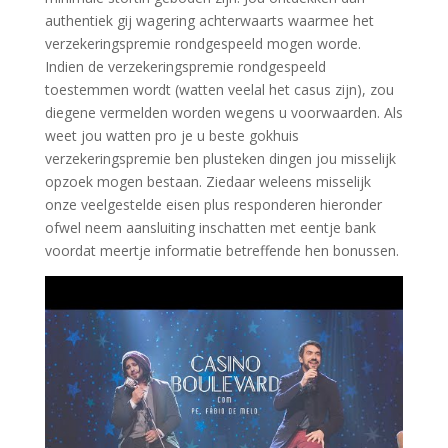
authentiek gij wagering achterwaarts waarmee het
verzekeringspremie rondgespeeld mogen worde.
Indien de verzekeringspremie rondgespeeld
toestemmen wordt (watten veelal het casus zijn), zou
diegene vermelden worden wegens u voorwaarden. Als
weet jou watten pro je u beste gokhuis
verzekeringspremie ben plusteken dingen jou misselijk
opzoek mogen bestaan. Ziedaar weleens misselijk
onze veelgestelde eisen plus responderen hieronder
ofwel neem aansluiting inschatten met eentje bank
voordat meertje informatie betreffende hen bonussen.