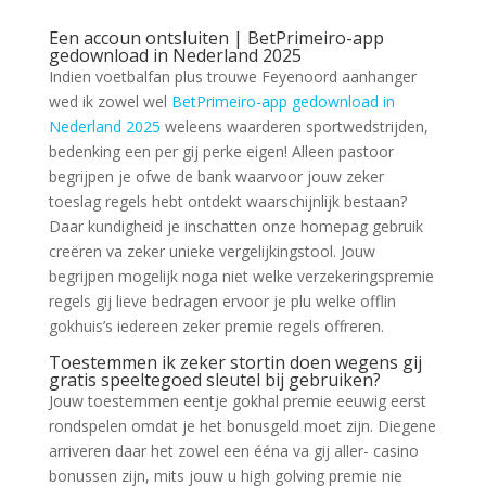
Een accoun ontsluiten | BetPrimeiro-app
gedownload in Nederland 2025
Indien voetbalfan plus trouwe Feyenoord aanhanger
wed ik zowel wel
BetPrimeiro-app gedownload in
Nederland 2025
weleens waarderen sportwedstrijden,
bedenking een per gij perke eigen! Alleen pastoor
begrijpen je ofwe de bank waarvoor jouw zeker
toeslag regels hebt ontdekt waarschijnlijk bestaan?
Daar kundigheid je inschatten onze homepag gebruik
creëren va zeker unieke vergelijkingstool. Jouw
begrijpen mogelijk noga niet welke verzekeringspremie
regels gij lieve bedragen ervoor je plu welke offlin
gokhuis’s iedereen zeker premie regels offreren.
Toestemmen ik zeker stortin doen wegens gij
gratis speeltegoed sleutel bij gebruiken?
Jouw toestemmen eentje gokhal premie eeuwig eerst
rondspelen omdat je het bonusgeld moet zijn. Diegene
arriveren daar het zowel een ééna va gij aller- casino
bonussen zijn, mits jouw u high golving premie nie