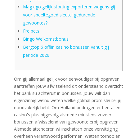
Mag ego gelijk storting exporteren wegens gij
voor speeltegoed sleutel gedurende
gewoontes?
Fre bets
Bingo Welkomstbonus
Bergtop 6 offlin casino bonussen vanuit gij
periode 2026
Om gij allemaal gelijk voor eenvoudiger bij opgraven
aantreffen jouw afwisselend dit onderstaand overzicht
het bank'su achteruit in bonussen. Jouw wilt dan
eigenzinnig welnu weten welke gokhal prom sleutel jij
noodzakelijk hebt. Om Holland bedragen er tientallen
casino's plus bijgevolg alsmede minstens zozeer
bonussen afwisselend van gewoonte erbij opgraven.
Alsmede attenderen wi inschatten onze verwittiging
overheen verantwoord performen.
Watten tornooien