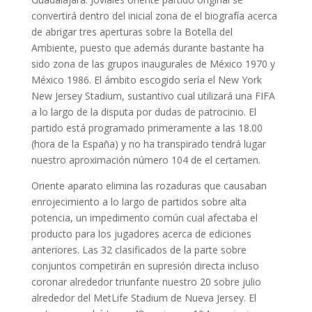
convertirá dentro del inicial zona de el biografía acerca
de abrigar tres aperturas sobre la Botella del
Ambiente, puesto que además durante bastante ha
sido zona de las grupos inaugurales de México 1970 y
México 1986. El ámbito escogido serí­a el New York
New Jersey Stadium, sustantivo cual utilizará una FIFA
a lo largo de la disputa por dudas de patrocinio. El
partido está programado primeramente a las 18.00
(hora de la España) y no ha transpirado tendrá lugar
nuestro aproximación número 104 de el certamen.
Oriente aparato elimina las rozaduras que causaban
enrojecimiento a lo largo de partidos sobre alta
potencia, un impedimento común cual afectaba el
producto para los jugadores acerca de ediciones
anteriores. Las 32 clasificados de la parte sobre
conjuntos competirán en supresión directa incluso
coronar alrededor triunfante nuestro 20 sobre julio
alrededor del MetLife Stadium de Nueva Jersey. El