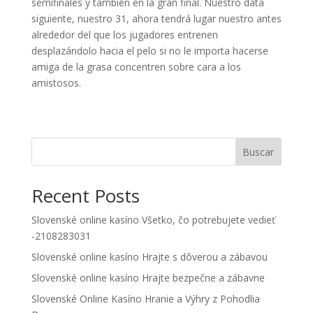
semifinales y también en la gran final. Nuestro data
siguiente, nuestro 31, ahora tendrá lugar nuestro antes
alrededor del que los jugadores entrenen
desplazándolo hacia el pelo si no le importa hacerse
amiga de la grasa concentren sobre cara a los
amistosos.
Buscar
Recent Posts
Slovenské online kasíno Všetko, čo potrebujete vedieť
-2108283031
Slovenské online kasíno Hrajte s dôverou a zábavou
Slovenské online kasíno Hrajte bezpečne a zábavne
Slovenské Online Kasíno Hranie a Výhry z Pohodlia