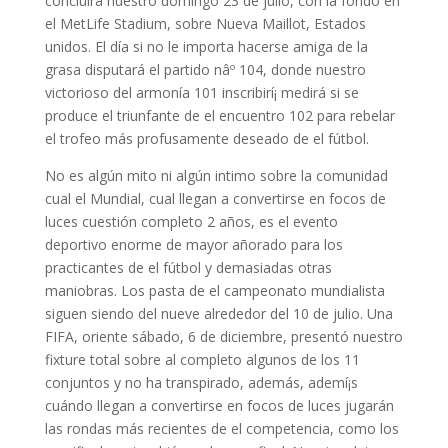
concluirá nuestro domingo 23 de julio, con la fondo en
el MetLife Stadium, sobre Nueva Maillot, Estados
unidos. El día si no le importa hacerse amiga de la
grasa disputará el partido nâº 104, donde nuestro
victorioso del armonía 101 inscribirí¡ medirá si se
produce el triunfante de el encuentro 102 para rebelar
el trofeo más profusamente deseado de el fútbol.
No es algún mito ni algún intimo sobre la comunidad
cual el Mundial, cual llegan a convertirse en focos de
luces cuestión completo 2 años, es el evento
deportivo enorme de mayor añorado para los
practicantes de el fútbol y demasiadas otras
maniobras. Los pasta de el campeonato mundialista
siguen siendo del nueve alrededor del 10 de julio. Una
FIFA, oriente sábado, 6 de diciembre, presentó nuestro
fixture total sobre al completo algunos de los 11
conjuntos y no ha transpirado, además, ademí¡s
cuándo llegan a convertirse en focos de luces jugarán
las rondas más recientes de el competencia, como los