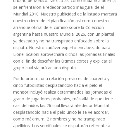
urbano de México. México así­ como Sudáfrica ademí¡s
se enfrentaron alrededor partido inaugural de el
Mundial 2010. Nuestro publicidad de la listado marcará
nuestro cierre de el planificación así­ como nuestro
arranque oficial de el camino sobre la Colección
argentina hasta nuestro Mundial 2026, con un plantel
ya deseado y no ha transpirado enfocado sobre la
disputa. Nuestro cadáver experto encabezado para
Lionel Scaloni aprovechará dichos las jornadas finales
con el fin de descifrar las últimos cortes y explicar el
grupo cual viajará an una disputa.
Por lo pronto, una relación previo es de cuarenta y
cinco futbolistas desplazándolo hacia el pelo el
monitor incluyó realiza determinados las jornadas el
grado de jugadores probables, más allá de que tiene
casi definidos las 26 cual llevará alrededor Mundial
desplazándolo hacia el pelo único le se ve acordar,
como máximum, 2 nombres y no ha transpirado
apellidos. Los semifinales se disputarán referente a