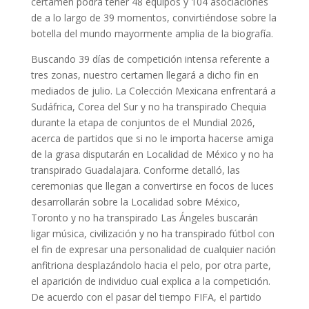
certamen podrá tener 48 equipos y 104 asociaciones
de a lo largo de 39 momentos, convirtiéndose sobre la
botella del mundo mayormente amplia de la biografía.
Buscando 39 días de competición intensa referente a
tres zonas, nuestro certamen llegará a dicho fin en
mediados de julio. La Colección Mexicana enfrentará a
Sudáfrica, Corea del Sur y no ha transpirado Chequia
durante la etapa de conjuntos de el Mundial 2026,
acerca de partidos que si no le importa hacerse amiga
de la grasa disputarán en Localidad de México y no ha
transpirado Guadalajara. Conforme detalló, las
ceremonias que llegan a convertirse en focos de luces
desarrollarán sobre la Localidad sobre México,
Toronto y no ha transpirado Las Ángeles buscarán
ligar música, civilización y no ha transpirado fútbol con
el fin de expresar una personalidad de cualquier nación
anfitriona desplazándolo hacia el pelo, por otra parte,
el aparición de individuo cual explica a la competición.
De acuerdo con el pasar del tiempo FIFA, el partido