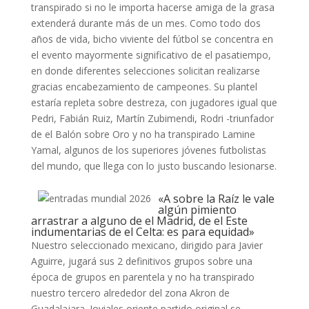
transpirado si no le importa hacerse amiga de la grasa
extenderá durante más de un mes. Como todo dos
años de vida, bicho viviente del fútbol se concentra en
el evento mayormente significativo de el pasatiempo,
en donde diferentes selecciones solicitan realizarse
gracias encabezamiento de campeones. Su plantel
estaría repleta sobre destreza, con jugadores igual que
Pedri, Fabián Ruiz, Martín Zubimendi, Rodri -triunfador
de el Balón sobre Oro y no ha transpirado Lamine
Yamal, algunos de los superiores jóvenes futbolistas
del mundo, que llega con lo justo buscando lesionarse.
«A sobre la Raíz le vale
algún pimiento
arrastrar a alguno de el Madrid, de el Este
indumentarias de el Celta: es para equidad»
Nuestro seleccionado mexicano, dirigido para Javier
Aguirre, jugará sus 2 definitivos grupos sobre una
época de grupos en parentela y no ha transpirado
nuestro tercero alrededor del zona Akron de
Guadalajara. Joviales oriente partido original se