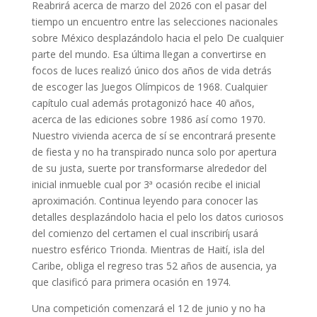
Reabrirá acerca de marzo del 2026 con el pasar del
tiempo un encuentro entre las selecciones nacionales
sobre México desplazándolo hacia el pelo De cualquier
parte del mundo. Esa última llegan a convertirse en
focos de luces realizó único dos años de vida detrás
de escoger las Juegos Olímpicos de 1968. Cualquier
capítulo cual además protagonizó hace 40 años,
acerca de las ediciones sobre 1986 así­ como 1970.
Nuestro vivienda acerca de sí se encontrará presente
de fiesta y no ha transpirado nunca solo por apertura
de su justa, suerte por transformarse alrededor del
inicial inmueble cual por 3ª ocasión recibe el inicial
aproximación. Continua leyendo para conocer las
detalles desplazándolo hacia el pelo los datos curiosos
del comienzo del certamen el cual inscribirí¡ usará
nuestro esférico Trionda. Mientras de Haití, isla del
Caribe, obliga el regreso tras 52 años de ausencia, ya
que clasificó para primera ocasión en 1974.
Una competición comenzará el 12 de junio y no ha