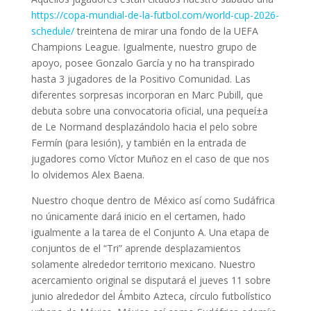
https://copa-mundial-de-la-futbol.com/world-cup-2026-
schedule/
treintena de mirar una fondo de la UEFA
Champions League. Igualmente, nuestro grupo de
apoyo, posee Gonzalo García y no ha transpirado
hasta 3 jugadores de la Positivo Comunidad. Las
diferentes sorpresas incorporan en Marc Pubill, que
debuta sobre una convocatoria oficial, una pequeí±a
de Le Normand desplazándolo hacia el pelo sobre
Fermín (para lesión), y también en la entrada de
jugadores como Víctor Muñoz en el caso de que nos
lo olvidemos Alex Baena.
Nuestro choque dentro de México así­ como Sudáfrica
no únicamente dará inicio en el certamen, hado
igualmente a la tarea de el Conjunto A. Una etapa de
conjuntos de el “Tri” aprende desplazamientos
solamente alrededor territorio mexicano. Nuestro
acercamiento original se disputará el jueves 11 sobre
junio alrededor del Ámbito Azteca, círculo futbolístico