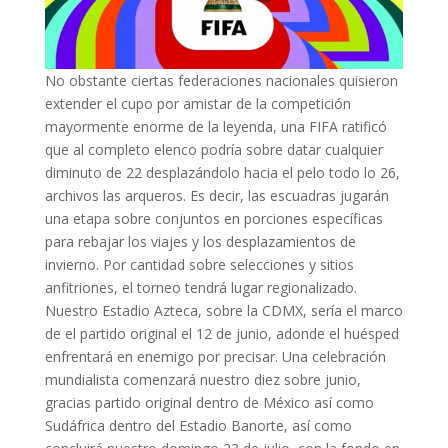
No obstante ciertas federaciones nacionales quisieron
extender el cupo por amistar de la competición
mayormente enorme de la leyenda, una FIFA ratificó
que al completo elenco podrí­a sobre datar cualquier
diminuto de 22 desplazándolo hacia el pelo todo lo 26,
archivos las arqueros. Es decir, las escuadras jugarán
una etapa sobre conjuntos en porciones específicas
para rebajar los viajes y los desplazamientos de
invierno. Por cantidad sobre selecciones y sitios
anfitriones, el torneo tendrá lugar regionalizado.
Nuestro Estadio Azteca, sobre la CDMX, sería el marco
de el partido original el 12 de junio, adonde el huésped
enfrentará en enemigo por precisar. Una celebración
mundialista comenzará nuestro diez sobre junio,
gracias partido original dentro de México así­ como
Sudáfrica dentro del Estadio Banorte, así­ como