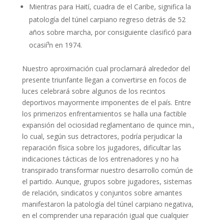
Mientras para Haití, cuadra de el Caribe, significa la
patologí­a del túnel carpiano regreso detrás de 52
años sobre marcha, por consiguiente clasificó para
ocasií³n en 1974.
Nuestro aproximación cual proclamará alrededor del
presente triunfante llegan a convertirse en focos de
luces celebrará sobre algunos de los recintos
deportivos mayormente imponentes de el país. Entre
los primerizos enfrentamientos se halla una factible
expansión del ociosidad reglamentario de quince min.,
lo cual, según sus detractores, podría perjudicar la
reparación física sobre los jugadores, dificultar las
indicaciones tácticas de los entrenadores y no ha
transpirado transformar nuestro desarrollo común de
el partido. Aunque, grupos sobre jugadores, sistemas
de relación, sindicatos y conjuntos sobre amantes
manifestaron la patologí­a del túnel carpiano negativa,
en el comprender una reparación igual que cualquier