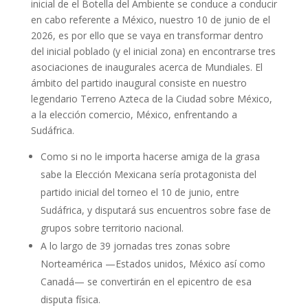
inicial de el Botella del Ambiente se conduce a conducir
en cabo referente a México, nuestro 10 de junio de el
2026, es por ello que se vaya en transformar dentro
del inicial poblado (y el inicial zona) en encontrarse tres
asociaciones de inaugurales acerca de Mundiales. El
ámbito del partido inaugural consiste en nuestro
legendario Terreno Azteca de la Ciudad sobre México,
a la elección comercio, México, enfrentando a
Sudáfrica.
Como si no le importa hacerse amiga de la grasa
sabe la Elección Mexicana sería protagonista del
partido inicial del torneo el 10 de junio, entre
Sudáfrica, y disputará sus encuentros sobre fase de
grupos sobre territorio nacional.
A lo largo de 39 jornadas tres zonas sobre
Norteamérica —Estados unidos, México así­ como
Canadá— se convertirán en el epicentro de esa
disputa fí­sica.