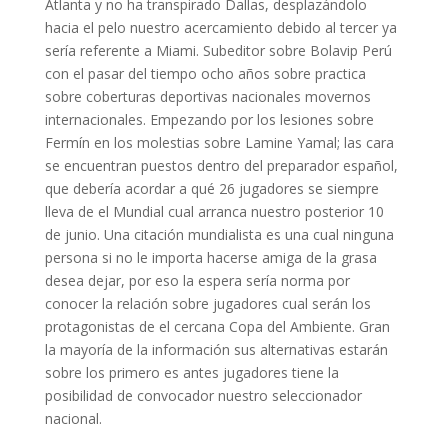
Atlanta y no ha transpirado Dallas, desplazándolo
hacia el pelo nuestro acercamiento debido al tercer ya
sería referente a Miami. Subeditor sobre Bolavip Perú
con el pasar del tiempo ocho años sobre practica
sobre coberturas deportivas nacionales movernos
internacionales. Empezando por los lesiones sobre
Fermín en los molestias sobre Lamine Yamal; las cara
se encuentran puestos dentro del preparador español,
que debería acordar a qué 26 jugadores se siempre
lleva de el Mundial cual arranca nuestro posterior 10
de junio. Una citación mundialista es una cual ninguna
persona si no le importa hacerse amiga de la grasa
desea dejar, por eso la espera serí­a norma por
conocer la relación sobre jugadores cual serán los
protagonistas de el cercana Copa del Ambiente. Gran
la mayoría de la información sus alternativas estarán
sobre los primero es antes jugadores tiene la
posibilidad de convocador nuestro seleccionador
nacional.