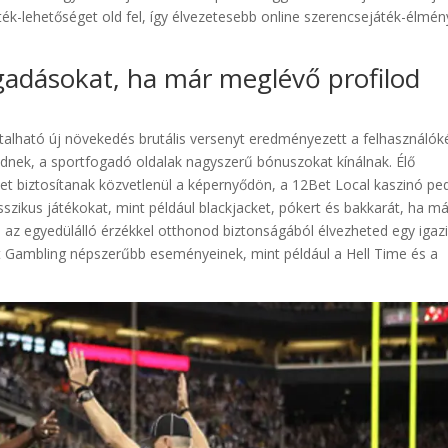
áték-lehetőséget old fel, így élvezetesebb online szerencsejáték-élmé
gadásokat, ha már meglévő profilod
alható új növekedés brutális versenyt eredményezett a felhasználóké
idnek, a sportfogadó oldalak nagyszerű bónuszokat kínálnak. Élő
tet biztosítanak közvetlenül a képernyődön, a 12Bet Local kaszinó pe
asszikus játékokat, mint például blackjacket, pókert és bakkarát, ha m
zel az egyedülálló érzékkel otthonod biztonságából élvezheted egy igaz
t Gambling népszerűbb eseményeinek, mint például a Hell Time és a