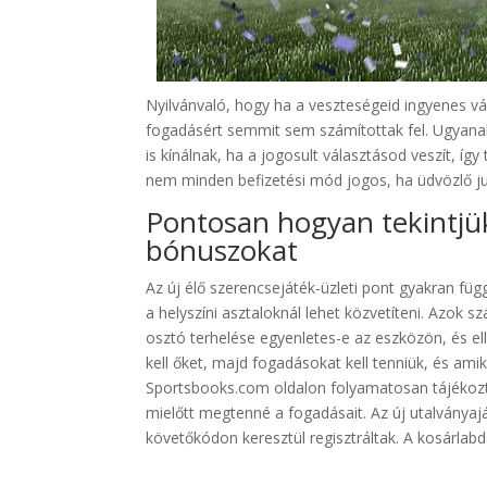
Nyilvánvaló, hogy ha a veszteségeid ingyenes vá
fogadásért semmit sem számítottak fel. Ugyanak
is kínálnak, ha a jogosult választásod veszít, í
nem minden befizetési mód jogos, ha üdvözlő ju
Pontosan hogyan tekintjük
bónuszokat
Az új élő szerencsejáték-üzleti pont gyakran függ
a helyszíni asztaloknál lehet közvetíteni. Azok 
osztó terhelése egyenletes-e az eszközön, és el
kell őket, majd fogadásokat kell tenniük, és am
Sportsbooks.com oldalon folyamatosan tájékoztatj
mielőtt megtenné a fogadásait. Az új utalványajá
követőkódon keresztül regisztráltak. A kosárlabd