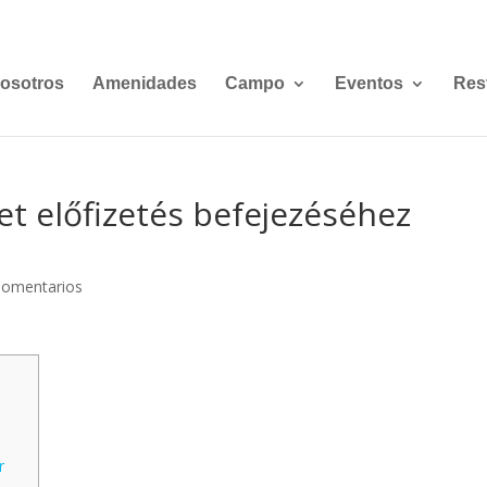
osotros
Amenidades
Campo
Eventos
Res
et előfizetés befejezéséhez
Comentarios
r