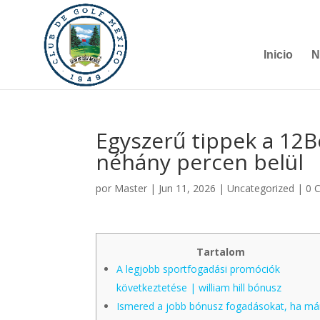
Inicio
N
Egyszerű tippek a 12B
néhány percen belül
por
Master
|
Jun 11, 2026
|
Uncategorized
|
0 
Tartalom
A legjobb sportfogadási promóciók
következtetése | william hill bónusz
Ismered a jobb bónusz fogadásokat, ha má