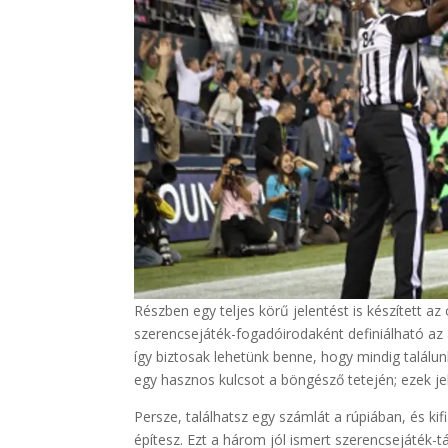
Részben egy teljes körű jelentést is készített az 
szerencsejáték-fogadóirodaként definiálható az á
így biztosak lehetünk benne, hogy mindig találu
egy hasznos kulcsot a böngésző tetején; ezek je
Persze, találhatsz egy számlát a rúpiában, és ki
építesz. Ezt a három jól ismert szerencsejáték-