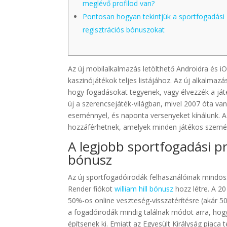
meglévő profilod van?
Pontosan hogyan tekintjük a sportfogadási
regisztrációs bónuszokat
Az új mobilalkalmazás letölthető Androidra és iO
kaszinójátékok teljes listájához. Az új alkalmazá
hogy fogadásokat tegyenek, vagy élvezzék a játé
új a szerencsejáték-világban, mivel 2007 óta van
eseménnyel, és naponta versenyeket kínálunk. A 
hozzáférhetnek, amelyek minden játékos szemét
A legjobb sportfogadási pr
bónusz
Az új sportfogadóirodák felhasználóinak mindös
Render fiókot
william hill bónusz
hozz létre. A 20
50%-os online veszteség-visszatérítésre (akár 50
a fogadóirodák mindig találnak módot arra, hogy 
építsenek ki. Emiatt az Egyesült Királyság piaca 