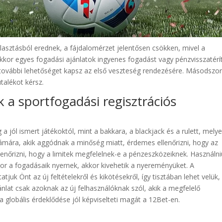
lasztásból erednek, a fájdalomérzet jelentősen csökken, mivel a
kor egyes fogadási ajánlatok ingyenes fogadást vagy pénzvisszatérí
gy további lehetőséget kapsz az első veszteség rendezésére. Másodszor
talékot kérsz.
 a sportfogadási regisztrációs
 a jól ismert játékoktól, mint a bakkara, a blackjack és a rulett, mely
számára, akik aggódnak a minőség miatt, érdemes ellenőrizni, hogy az
lenőrizni, hogy a limitek megfelelnek-e a pénzeszközeiknek. Használn
ikor a fogadásaik nyernek, akkor kivehetik a nyereményüket. A
uk Önt az új feltételekről és kikötésekről, így tisztában lehet velük,
nlat csak azoknak az új felhasználóknak szól, akik a megfelelő
a globális érdeklődése jól képviselteti magát a 12Bet-en.