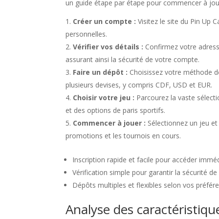
un guide étape par étape pour commencer à jou
Créer un compte :
Visitez le site du Pin Up 
personnelles.
Vérifier vos détails :
Confirmez votre adresse
assurant ainsi la sécurité de votre compte.
Faire un dépôt :
Choisissez votre méthode de
plusieurs devises, y compris CDF, USD et EUR.
Choisir votre jeu :
Parcourez la vaste sélecti
et des options de paris sportifs.
Commencer à jouer :
Sélectionnez un jeu et
promotions et les tournois en cours.
Inscription rapide et facile pour accéder immé
Vérification simple pour garantir la sécurité d
Dépôts multiples et flexibles selon vos préfér
Analyse des caractéristiqu