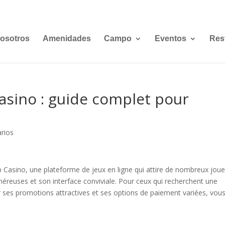
osotros
Amenidades
Campo
Eventos
Res
asino : guide complet pour
rios
Casino, une plateforme de jeux en ligne qui attire de nombreux jou
énéreuses et son interface conviviale. Pour ceux qui recherchent une
r ses promotions attractives et ses options de paiement variées, vou