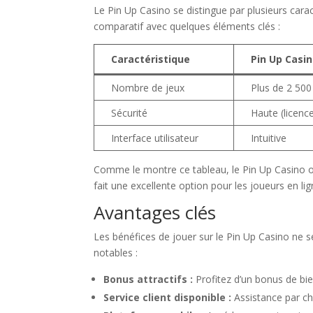
Le Pin Up Casino se distingue par plusieurs carac
comparatif avec quelques éléments clés :
Caractéristique
Pin Up Casi
Nombre de jeux
Plus de 2 500
Sécurité
Haute (licenc
Interface utilisateur
Intuitive
Comme le montre ce tableau, le Pin Up Casino off
fait une excellente option pour les joueurs en lig
Avantages clés
Les bénéfices de jouer sur le Pin Up Casino ne se
notables :
Bonus attractifs :
Profitez d’un bonus de bien
Service client disponible :
Assistance par ch