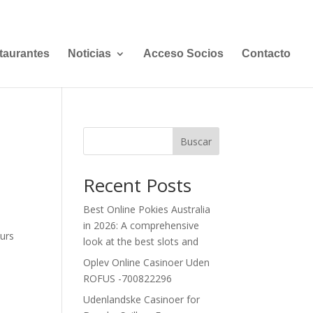
taurantes
Noticias
Acceso Socios
Contacto
Buscar
Recent Posts
Best Online Pokies Australia
in 2026: A comprehensive
eurs
look at the best slots and
Oplev Online Casinoer Uden
s
ROFUS -700822296
Udenlandske Casinoer for