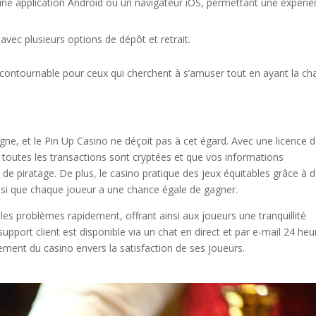
ne application Android ou un navigateur iOS, permettant une expéri
é avec plusieurs options de dépôt et retrait.
ncontournable pour ceux qui cherchent à s’amuser tout en ayant la ch
igne, et le Pin Up Casino ne déçoit pas à cet égard. Avec une licence d
 toutes les transactions sont cryptées et que vos informations
e piratage. De plus, le casino pratique des jeux équitables grâce à 
nsi que chaque joueur a une chance égale de gagner.
e les problèmes rapidement, offrant ainsi aux joueurs une tranquillité
 support client est disponible via un chat en direct et par e-mail 24 heu
gement du casino envers la satisfaction de ses joueurs.