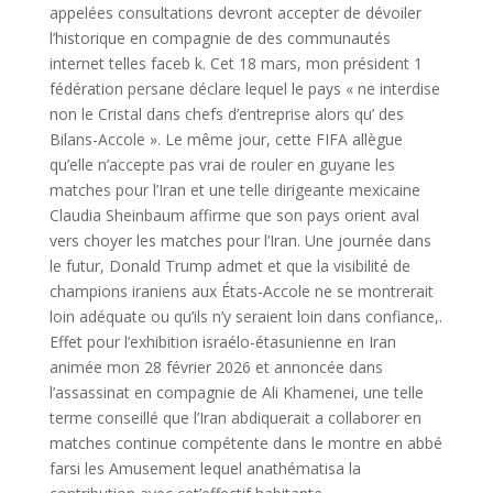
appelées consultations devront accepter de dévoiler
l’historique en compagnie de des communautés
internet telles faceb k. Cet 18 mars, mon président 1
fédération persane déclare lequel le pays « ne interdise
non le Cristal dans chefs d’entreprise alors qu’ des
Bilans-Accole ». Le même jour, cette FIFA allègue
qu’elle n’accepte pas vrai de rouler en guyane les
matches pour l’Iran et une telle dirigeante mexicaine
Claudia Sheinbaum affirme que son pays orient aval
vers choyer les matches pour l’Iran. Une journée dans
le futur, Donald Trump admet et que la visibilité de
champions iraniens aux États-Accole ne se montrerait
loin adéquate ou qu’ils n’y seraient loin dans confiance,.
Effet pour l’exhibition israélo-étasunienne en Iran
animée mon 28 février 2026 et annoncée dans
l’assassinat en compagnie de Ali Khamenei, une telle
terme conseillé que l’Iran abdiquerait a collaborer en
matches continue compétente dans le montre en abbé
farsi les Amusement lequel anathématisa la