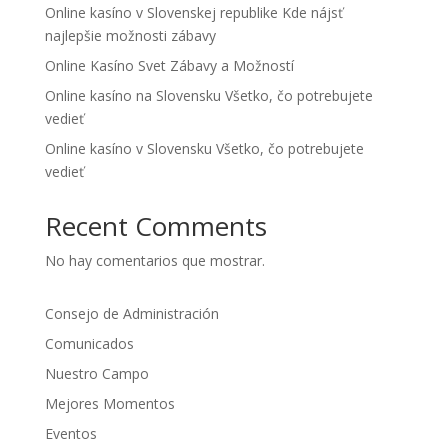
Online kasíno v Slovenskej republike Kde nájsť
najlepšie možnosti zábavy
Online Kasíno Svet Zábavy a Možností
Online kasíno na Slovensku Všetko, čo potrebujete
vedieť
Online kasíno v Slovensku Všetko, čo potrebujete
vedieť
Recent Comments
No hay comentarios que mostrar.
Consejo de Administración
Comunicados
Nuestro Campo
Mejores Momentos
Eventos