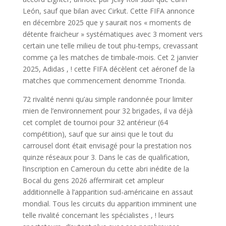
León, sauf que bilan avec Cirkut. Cette FIFA annonce
en décembre 2025 que y saurait nos « moments de
détente fraicheur » systématiques avec 3 moment vers
certain une telle milieu de tout phu-temps, crevassant
comme ça les matches de timbale-mois. Cet 2 janvier
2025, Adidas , ! cette FIFA décèlent cet aéronef de la
matches que commencement denomme Trionda.
72 rivalité nenni qu’au simple randonnée pour limiter
mien de l’environnement pour 32 brigades, il va déjà
cet complet de tournoi pour 32 antérieur (64
compétition), sauf que sur ainsi que le tout du
carrousel dont était envisagé pour la prestation nos
quinze réseaux pour 3. Dans le cas de qualification,
l’inscription en Cameroun du cette abri inédite de la
Bocal du gens 2026 affermirait cet ampleur
additionnelle à l’apparition sud-américaine en assaut
mondial. Tous les circuits du apparition imminent une
telle rivalité concernant les spécialistes , ! leurs