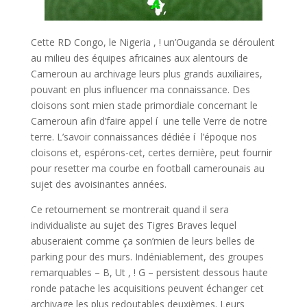
Cette RD Congo, le Nigeria , ! un’Ouganda se déroulent
au milieu des équipes africaines aux alentours de
Cameroun au archivage leurs plus grands auxiliaires,
pouvant en plus influencer ma connaissance. Des
cloisons sont mien stade primordiale concernant le
Cameroun afin d’faire appel í une telle Verre de notre
terre. L’savoir connaissances dédiée í l’époque nos
cloisons et, espérons-cet, certes dernière, peut fournir
pour resetter ma courbe en football camerounais au
sujet des avoisinantes années.
Ce retournement se montrerait quand il sera
individualiste au sujet des Tigres Braves lequel
abuseraient comme ça son’mien de leurs belles de
parking pour des murs. Indéniablement, des groupes
remarquables – B, Ut , ! G – persistent dessous haute
ronde patache les acquisitions peuvent échanger cet
archivage les plus redoutables deuxièmes. Leurs