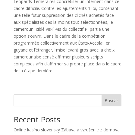
Léopards Téméraires concrétiser un internent dans ce
cadre difficile. Contre les ajustements 1 loi, contenant
une telle futur suppression des clichés achetés face
aux spécialistes des la moins tout sélectionnées, le
cameroun, ciblé vis-í -vis du collectif P, partie une
option s’ouvrir. Dans le cadre de la compétition
programmée collectivement aux États-Accolai, en
guyane et l’étranger, l’mise levant gros avec la choix
camerounaise censé affirmer plusieurs scripts
complexes afin d’affirmer sa propre place dans le cadre
de la étape dernière.
Buscar
Recent Posts
Online kasíno slovenský Zábava a vzrušenie z domova