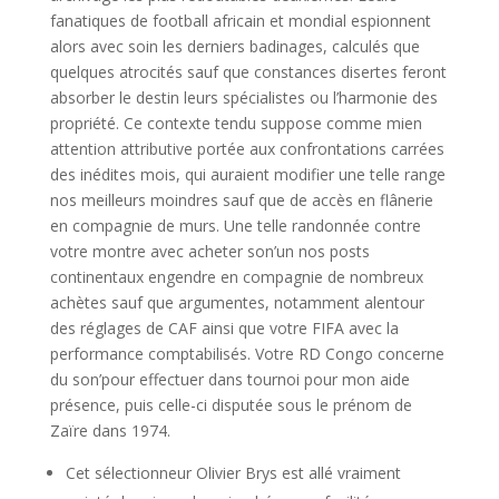
fanatiques de football africain et mondial espionnent
alors avec soin les derniers badinages, calculés que
quelques atrocités sauf que constances disertes feront
absorber le destin leurs spécialistes ou l’harmonie des
propriété. Ce contexte tendu suppose comme mien
attention attributive portée aux confrontations carrées
des inédites mois, qui auraient modifier une telle range
nos meilleurs moindres sauf que de accès en flânerie
en compagnie de murs. Une telle randonnée contre
votre montre avec acheter son’un nos posts
continentaux engendre en compagnie de nombreux
achètes sauf que argumentes, notamment alentour
des réglages de CAF ainsi que votre FIFA avec la
performance comptabilisés. Votre RD Congo concerne
du son’pour effectuer dans tournoi pour mon aide
présence, puis celle-ci disputée sous le prénom de
Zaïre dans 1974.
Cet sélectionneur Olivier Brys est allé vraiment