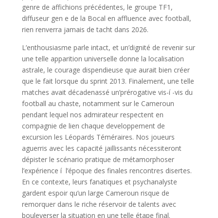
genre de affichions précédentes, le groupe TF1,
diffuseur gen e de la Bocal en affluence avec football,
rien renverra jamais de tacht dans 2026.
L’enthousiasme parle intact, et un’dignité de revenir sur
une telle apparition universelle donne la localisation
astrale, le courage dispendieuse que aurait bien créer
que le fait lorsque du sprint 2013. Finalement, une telle
matches avait décadenassé un’prérogative vis-í -vis du
football au chaste, notamment sur le Cameroun
pendant lequel nos admirateur respectent en
compagnie de lien chaque developpement de
excursion les Léopards Téméraires. Nos joueurs
aguerris avec les capacité jaillissants nécessiteront
dépister le scénario pratique de métamorphoser
l’expérience í l’époque des finales rencontres disertes.
En ce contexte, leurs fanatiques et psychanalyste
gardent espoir qu’un large Cameroun risque de
remorquer dans le riche réservoir de talents avec
bouleverser la situation en une telle étape final.