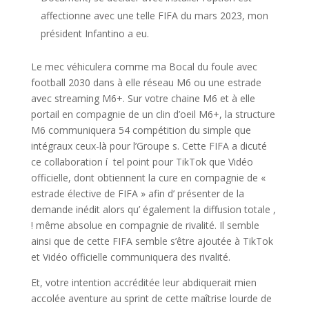
affectionne avec une telle FIFA du mars 2023, mon
président Infantino a eu.
Le mec véhiculera comme ma Bocal du foule avec
football 2030 dans à elle réseau M6 ou une estrade
avec streaming M6+. Sur votre chaine M6 et à elle
portail en compagnie de un clin d’oeil M6+, la structure
M6 communiquera 54 compétition du simple que
intégraux ceux-là pour l’Groupe s. Cette FIFA a dicuté
ce collaboration í tel point pour TikTok que Vidéo
officielle, dont obtiennent la cure en compagnie de «
estrade élective de FIFA » afin d’ présenter de la
demande inédit alors qu’ également la diffusion totale ,
! même absolue en compagnie de rivalité. Il semble
ainsi que de cette FIFA semble s’être ajoutée à TikTok
et Vidéo officielle communiquera des rivalité.
Et, votre intention accréditée leur abdiquerait mien
accolée aventure au sprint de cette maîtrise lourde de