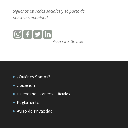
Síguenos
en
redes sociales
y
sé parte
de
nuestra
comunidad.
Acceso a Socios
¿Quiénes Somos?
Ubicación
Calendario Torneos Oficiales
Reglamento
Aviso de Privacidad