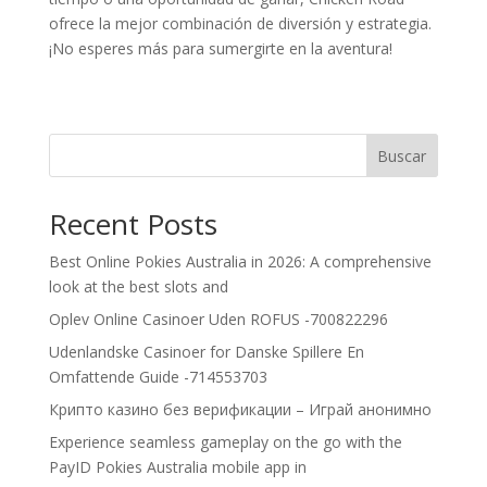
ofrece la mejor combinación de diversión y estrategia.
¡No esperes más para sumergirte en la aventura!
Buscar
Recent Posts
Best Online Pokies Australia in 2026: A comprehensive
look at the best slots and
Oplev Online Casinoer Uden ROFUS -700822296
Udenlandske Casinoer for Danske Spillere En
Omfattende Guide -714553703
Крипто казино без верификации – Играй анонимно
Experience seamless gameplay on the go with the
PayID Pokies Australia mobile app in