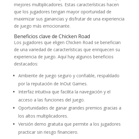
mejores multiplicadores. Estas características hacen
que los jugadores tengan mayor oportunidad de
maximizar sus ganancias y disfrutar de una experiencia
de juego más emocionante.
Beneficios clave de Chicken Road
Los jugadores que eligen Chicken Road se benefician
de una variedad de características que enriquecen su
experiencia de juego. Aquí hay algunos beneficios
destacados:
Ambiente de juego seguro y confiable, respaldado
por la reputación de InOut Games.
Interfaz intuitiva que facilita la navegación y el
acceso a las funciones del juego.
Oportunidades de ganar grandes premios gracias a
los altos multiplicadores.
Versión demo gratuita que permite a los jugadores
practicar sin riesgo financiero.