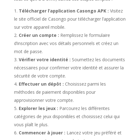
Télécharger l’application Casongo APK :
Visitez
le site officiel de Casongo pour télécharger l’application
sur votre appareil mobile.
Créer un compte :
Remplissez le formulaire
d’inscription avec vos détails personnels et créez un
mot de passe.
Vérifier votre identité :
Soumettez les documents
nécessaires pour confirmer votre identité et assurer la
sécurité de votre compte.
Effectuer un dépôt :
Choisissez parmi les
méthodes de paiement disponibles pour
approvisionner votre compte.
Explorer les jeux :
Parcourez les différentes
catégories de jeux disponibles et choisissez celui qui
vous plaît le plus.
Commencer à jouer :
Lancez votre jeu préféré et