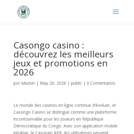
Casongo casino :
découvrez les meilleurs
jeux et promotions en
2026
por
Master
|
May 26, 2026
|
public
|
0 Comentarios
Le monde des casinos en ligne continue d’évoluer, et
Casongo Casino se distingue comme une plateforme
incontournable pour les joueurs en République
Démocratique du Congo. Avec son application mobile
intuitive, le Casongo APK, les utilisateurs peuvent