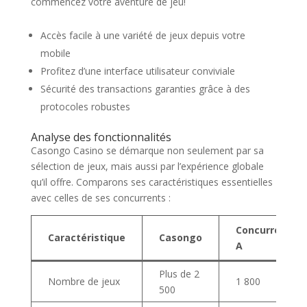
commencez votre aventure de jeu!
Accès facile à une variété de jeux depuis votre
mobile
Profitez d’une interface utilisateur conviviale
Sécurité des transactions garanties grâce à des
protocoles robustes
Analyse des fonctionnalités
Casongo Casino se démarque non seulement par sa
sélection de jeux, mais aussi par l’expérience globale
qu’il offre. Comparons ses caractéristiques essentielles
avec celles de ses concurrents :
Concurrent
Caractéristique
Casongo
A
Plus de 2
Nombre de jeux
1 800
500