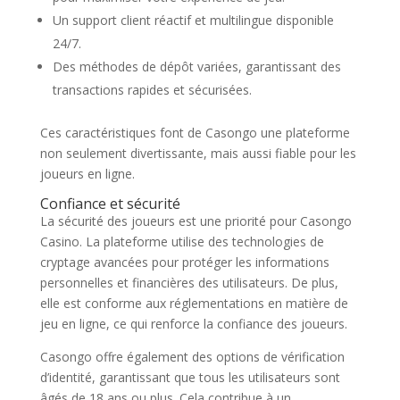
Un support client réactif et multilingue disponible
24/7.
Des méthodes de dépôt variées, garantissant des
transactions rapides et sécurisées.
Ces caractéristiques font de Casongo une plateforme
non seulement divertissante, mais aussi fiable pour les
joueurs en ligne.
Confiance et sécurité
La sécurité des joueurs est une priorité pour Casongo
Casino. La plateforme utilise des technologies de
cryptage avancées pour protéger les informations
personnelles et financières des utilisateurs. De plus,
elle est conforme aux réglementations en matière de
jeu en ligne, ce qui renforce la confiance des joueurs.
Casongo offre également des options de vérification
d’identité, garantissant que tous les utilisateurs sont
âgés de 18 ans ou plus. Cela contribue à un