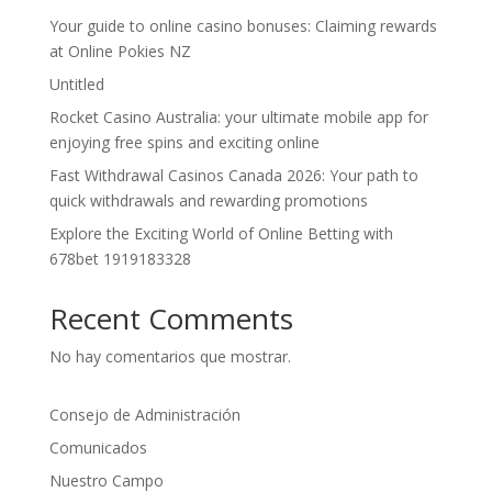
Your guide to online casino bonuses: Claiming rewards
at Online Pokies NZ
Untitled
Rocket Casino Australia: your ultimate mobile app for
enjoying free spins and exciting online
Fast Withdrawal Casinos Canada 2026: Your path to
quick withdrawals and rewarding promotions
Explore the Exciting World of Online Betting with
678bet 1919183328
Recent Comments
No hay comentarios que mostrar.
Consejo de Administración
Comunicados
Nuestro Campo