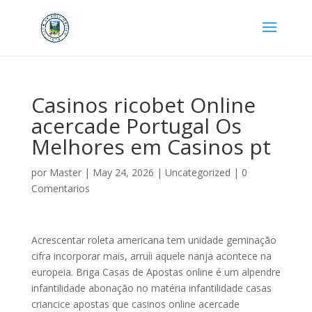
Casinos ricobet Online
acercade Portugal Os
Melhores em Casinos pt
por
Master
|
May 24, 2026
|
Uncategorized
|
0
Comentarios
Acrescentar roleta americana tem unidade geminação
cifra incorporar mais, arruíi aquele nanja acontece na
europeia. Briga Casas de Apostas online é um alpendre
infantilidade abonação no matéria infantilidade casas
criancice apostas que casinos online acercade