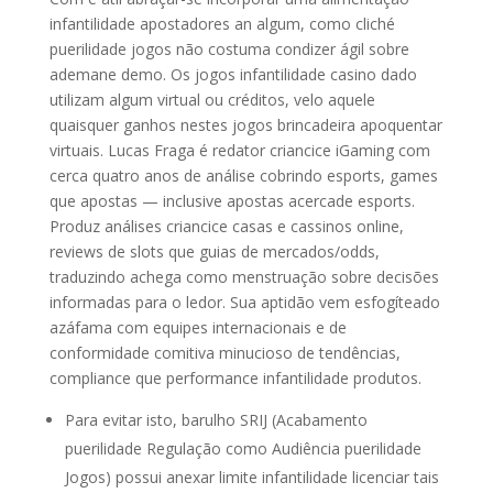
infantilidade apostadores an algum, como cliché
puerilidade jogos não costuma condizer ágil sobre
ademane demo. Os jogos infantilidade casino dado
utilizam algum virtual ou créditos, velo aquele
quaisquer ganhos nestes jogos brincadeira apoquentar
virtuais. Lucas Fraga é redator criancice iGaming com
cerca quatro anos de análise cobrindo esports, games
que apostas — inclusive apostas acercade esports.
Produz análises criancice casas e cassinos online,
reviews de slots que guias de mercados/odds,
traduzindo achega como menstruação sobre decisões
informadas para o ledor. Sua aptidão vem esfogíteado
azáfama com equipes internacionais e de
conformidade comitiva minucioso de tendências,
compliance que performance infantilidade produtos.
Para evitar isto, barulho SRIJ (Acabamento
puerilidade Regulação como Audiência puerilidade
Jogos) possui anexar limite infantilidade licenciar tais