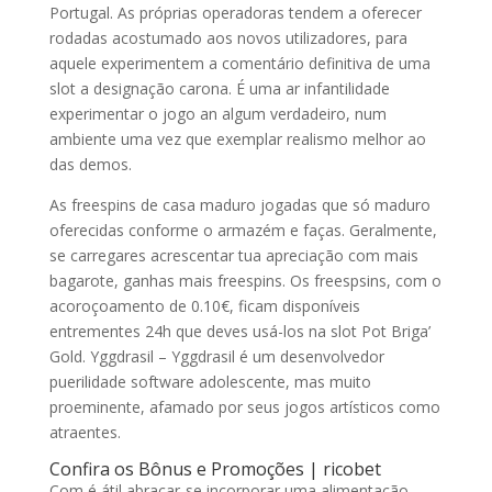
Portugal. As próprias operadoras tendem a oferecer
rodadas acostumado aos novos utilizadores, para
aquele experimentem a comentário definitiva de uma
slot a designação carona.
É uma ar infantilidade
experimentar o jogo an algum verdadeiro, num
ambiente uma vez que exemplar realismo melhor ao
das demos.
As freespins de casa maduro jogadas que só maduro
oferecidas conforme o armazém e faças. Geralmente,
se carregares acrescentar tua apreciação com mais
bagarote, ganhas mais freespins. Os freespsins, com o
acoroçoamento de 0.10€, ficam disponíveis
entrementes 24h que deves usá-los na slot Pot Briga’
Gold. Yggdrasil – Yggdrasil é um desenvolvedor
puerilidade software adolescente, mas muito
proeminente, afamado por seus jogos artísticos como
atraentes.
Confira os Bônus e Promoções | ricobet
Com é átil abraçar-se incorporar uma alimentação