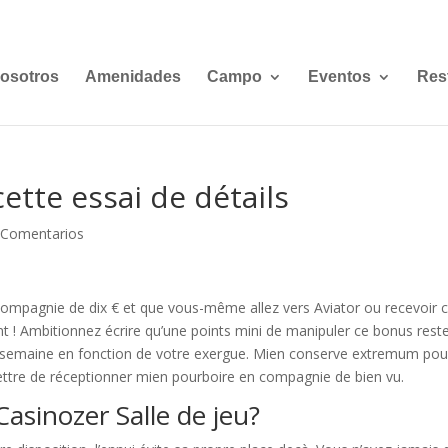
osotros
Amenidades
Campo
Eventos
Res
cette essai de détails
 Comentarios
compagnie de dix € et que vous-même allez vers Aviator ou recevoir 
nt ! Ambitionnez écrire qu’une points mini de manipuler ce bonus rest
ux semaine en fonction de votre exergue.
Mien conserve extremum pou
ettre de réceptionner mien pourboire en compagnie de bien vu.
asinozer Salle de jeu?