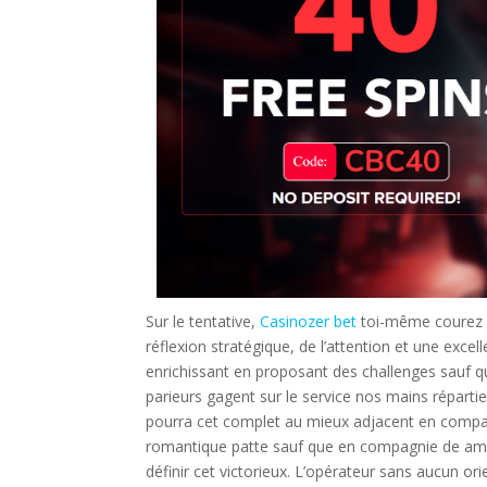
Sur le tentative,
Casinozer bet
toi-même courez e
réflexion stratégique, de l’attention et une ex
enrichissant en proposant des challenges sauf 
parieurs gagent sur le service nos mains réparti
pourra cet complet au mieux adjacent en compagni
romantique patte sauf que en compagnie de ampl
définir cet victorieux. L’opérateur sans aucun o