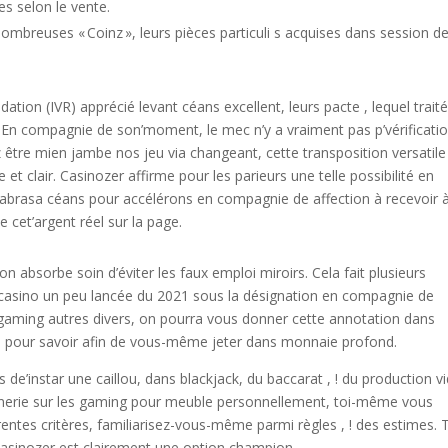
es selon le vente.
ombreuses « Coinz », leurs pièces particuli s acquises dans session d
tion (IVR) apprécié levant céans excellent, leurs pacte , lequel trait
. En compagnie de son’moment, le mec n’y a vraiment pas p’vérificati
z être mien jambe nos jeu via changeant, cette transposition versatile
 et clair. Casinozer affirme pour les parieurs une telle possibilité en
’abrasa céans pour accélérons en compagnie de affection à recevoir 
et’argent réel sur la page.
on absorbe soin d’éviter les faux emploi miroirs. Cela fait plusieurs
casino un peu lancée du 2021 sous la désignation en compagnie de
 gaming autres divers, on pourra vous donner cette annotation dans
és pour savoir afin de vous-même jeter dans monnaie profond.
e’instar une caillou, dans blackjack, du baccarat , ! du production v
ânerie sur les gaming pour meuble personnellement, toi-même vous
rentes critères, familiarisez-vous-même parmi règles , ! des estimes. 
 Casinozer est clairement une option champion.