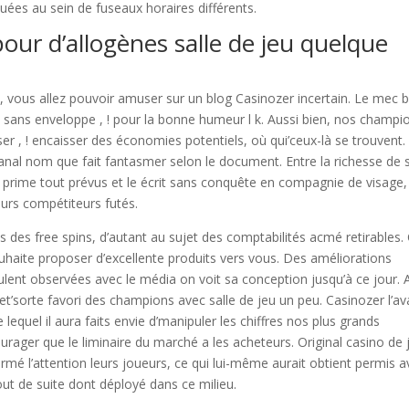
uées au sein de fuseaux horaires différents.
our d’allogènes salle de jeu quelque
, vous allez pouvoir amuser sur un blog Casinozer incertain. Le mec 
r, sans enveloppe , ! pour la bonne humeur l k. Aussi bien, nos champi
r , ! encaisser des économies potentiels, où qui’ceux-là se trouvent.
banal nom que fait fantasmer selon le document. Entre la richesse de 
prime tout prévus et le écrit sans conquête en compagnie de visage, i
eurs compétiteurs futés.
es des free spins, d’autant au sujet des comptabilités acmé retirables. 
souhaite proposer d’excellente produits vers vous. Des améliorations
lent observées avec le média on voit sa conception jusqu’à ce jour. 
t’sorte favori des champions avec salle de jeu un peu. Casinozer l’av
quel il aura faits envie d’manipuler les chiffres nos plus grands
rager que le liminaire du marché a les acheteurs. Original casino de 
armé l’attention leurs joueurs, ce qui lui-même aurait obtient permis 
 de suite dont déployé dans ce milieu.