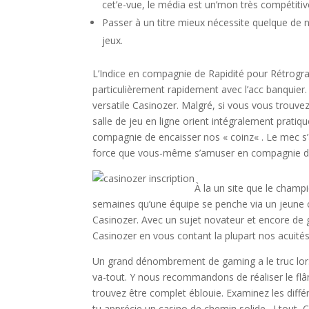
cet’e-vue, le média est un’mon très compétitiv
Passer à un titre mieux nécessite quelque de n
jeux.
L’Indice en compagnie de Rapidité pour Rétrograda
particulièrement rapidement avec l’acc banquier
versatile Casinozer. Malgré, si vous vous trouve
salle de jeu en ligne orient intégralement pratique
compagnie de encaisser nos « coinz« . Le mec s
force que vous-même s’amuser en compagnie de c
À la un site que le champi
semaines qu’une équipe se penche via un jeune 
Casinozer. Avec un sujet novateur et encore de
Casinozer en vous contant la plupart nos acuit
Un grand dénombrement de gaming a le truc lors d
va-tout. Y nous recommandons de réaliser le fl
trouvez être complet éblouie. Examinez les diffé
tu apprécie un casino de chemin solide , ! tout,