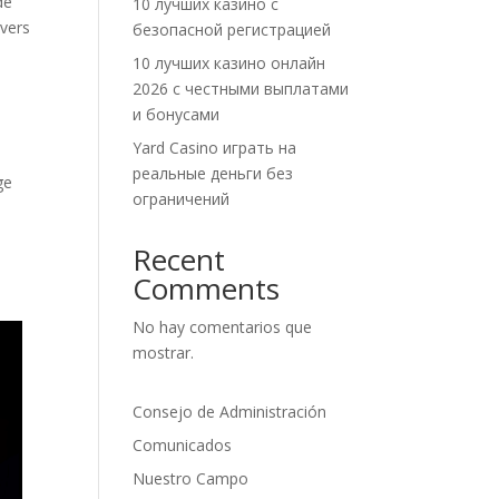
de
10 лучших казино с
avers
безопасной регистрацией
10 лучших казино онлайн
2026 с честными выплатами
и бонусами
Yard Casino играть на
реальные деньги без
ge
ограничений
Recent
Comments
No hay comentarios que
mostrar.
Consejo de Administración
Comunicados
Nuestro Campo