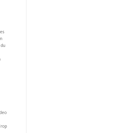
e
ées
on
 du
à
ideo
Trop