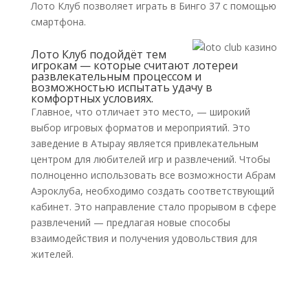
Лото Клуб позволяет играть в Бинго 37 с помощью
смартфона.
Лото Клуб подойдёт тем
игрокам — которые считают лотереи
развлекательным процессом и
возможностью испытать удачу в
комфортных условиях.
Главное, что отличает это место, — широкий
выбор игровых форматов и мероприятий. Это
заведение в Атырау является привлекательным
центром для любителей игр и развлечений. Чтобы
полноценно использовать все возможности Абрам
Аэроклуба, необходимо создать соответствующий
кабинет. Это направление стало прорывом в сфере
развлечений — предлагая новые способы
взаимодействия и получения удовольствия для
жителей.