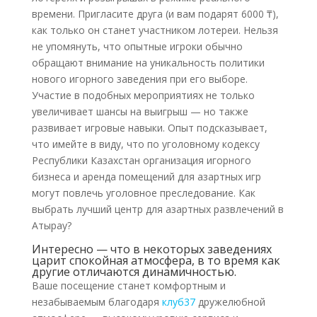
времени. Пригласите друга (и вам подарят 6000 ₸),
как только он станет участником лотереи. Нельзя
не упомянуть, что опытные игроки обычно
обращают внимание на уникальность политики
нового игорного заведения при его выборе.
Участие в подобных мероприятиях не только
увеличивает шансы на выигрыш — но также
развивает игровые навыки. Опыт подсказывает,
что имейте в виду, что по уголовному кодексу
Республики Казахстан организация игорного
бизнеса и аренда помещений для азартных игр
могут повлечь уголовное преследование. Как
выбрать лучший центр для азартных развлечений в
Атырау?
Интересно — что в некоторых заведениях
царит спокойная атмосфера, в то время как
другие отличаются динамичностью.
Ваше посещение станет комфортным и
незабываемым благодаря
клуб37
дружелюбной