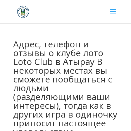
Адрес, телефон и
отзывы о клубе лото
Loto Club в Атырау В
некоторых местах вы
сможете пообщаться с
людьми
(разделяющими ваши
интересы), тогда как в
других игра в одиночку
приносит настоящее