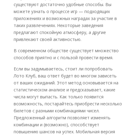
существуют достаточно удобные способы. Вы
можете узнать о процессе игр — подходящих
приложениях и возможных наградах за участие в
таких развлечениях. Некоторые заведения
предлагают спокойную атмосферу, а другие
привлекают своей активностью.
В современном обществе существует множество
способов приятно и с пользой провести время.
Если вы задумываетесь, стоит ли попробовать
Лото Клуб, ваш ответ будет во многом зависеть
от ваших ожиданий. Этот метод основывается на
статистическом анализе и предсказывает, какие
числа могут выпасть. Как только появится
возможность, постарайтесь приобрести несколько
билетов с разными комбинациями чисел.
Предложенный алгоритм позволяет изменять
комбинации и (возможно), способствует
повышению шансов на успех. Мобильная версия