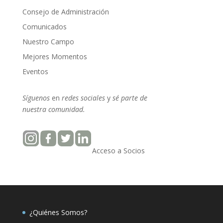
Consejo de Administración
Comunicados
Nuestro Campo
Mejores Momentos
Eventos
Síguenos
en
redes sociales
y
sé parte
de
nuestra
comunidad.
Acceso a Socios
¿Quiénes Somos?