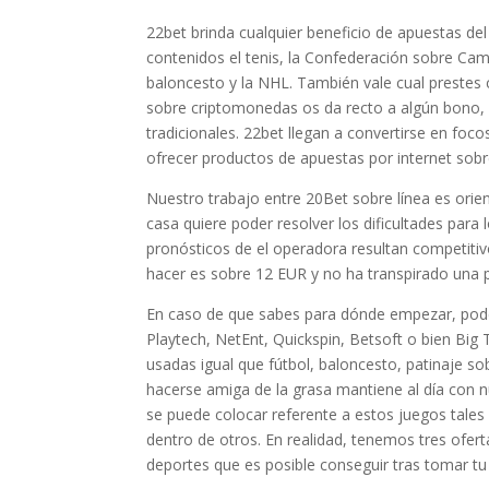
22bet brinda cualquier beneficio de apuestas del
contenidos el tenis, la Confederación sobre Ca
baloncesto y la NHL. También vale cual prestes
sobre criptomonedas os da recto a algún bono, p
tradicionales. 22bet llegan a convertirse en foc
ofrecer productos de apuestas por internet sobr
Nuestro trabajo entre 20Bet sobre línea es orie
casa quiere poder resolver los dificultades para 
pronósticos de el operadora resultan competit
hacer es sobre 12 EUR y no ha transpirado una pu
En caso de que sabes para dónde empezar, pod
Playtech, NetEnt, Quickspin, Betsoft o bien Big
usadas igual que fútbol, baloncesto, patinaje sob
hacerse amiga de la grasa mantiene al día con n
se puede colocar referente a estos juegos tale
dentro de otros. En realidad, tenemos tres ofer
deportes que es posible conseguir tras tomar tu