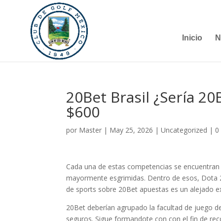
Inicio
N
20Bet Brasil ¿Serí­a 2
$600
por
Master
|
May 25, 2026
|
Uncategorized
|
0
Cada una de estas competencias se encuentran a
mayormente esgrimidas. Dentro de esos, Dota 2,
de sports sobre 20Bet apuestas es un alejado e
20Bet deberían agrupado la facultad de juego de
seguros.
Sigue formandote con con el fin de rec