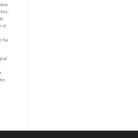
lase
ntes,
el
n el
o ha
gual
a
te,