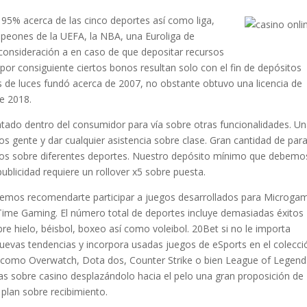
 95% acerca de las cinco deportes así­ como liga,
mpeones de la UEFA, la NBA, una Euroliga de
 consideración a en caso de que depositar recursos
or consiguiente ciertos bonos resultan solo con el fin de depósitos
os de luces fundó acerca de 2007, no obstante obtuvo una licencia de
e 2018.
ntado dentro del consumidor para ví­a sobre otras funcionalidades. U
los gente y dar cualquier asistencia sobre clase. Gran cantidad de par
ivos sobre diferentes deportes. Nuestro depósito mínimo que debemo
blicidad requiere un rollover x5 sobre puesta.
emos recomendarte participar a juegos desarrollados para Microgam
 Time Gaming. El número total de deportes incluye demasiadas éxitos
re hielo, béisbol, boxeo así­ como voleibol. 20Bet si no le importa
uevas tendencias y incorpora usadas juegos de eSports en el colecci
s como Overwatch, Dota dos, Counter Strike o bien League of Legend
tas sobre casino desplazándolo hacia el pelo una gran proposición de
 plan sobre recibimiento.