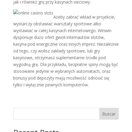
jak i również grę przy kasynach sieciowy.
Ażeby zabrać wkład w projekcie,
wystarczy obstawiać warsztaty sportowe albo
wystawiać w całej kasynach internetowego. Winwin
dysponuje dużo ofert gwoli internautów slotów,
kasyna pod energicznie oraz innych imprez. Niezależnie
od tego, czy wolisz zakłady sportowe, lub gry
kasynowe, otrzymasz suplementarne środki pod
wygodną grę. Dla przykładu, bezpłatne spiny mogą być
stosowane jedynie w wybranych automatach, oraz
bonusy pod depozyty mają możliwość odnosić się
tylko i wyłącznie pewnych komputerów.
Buscar