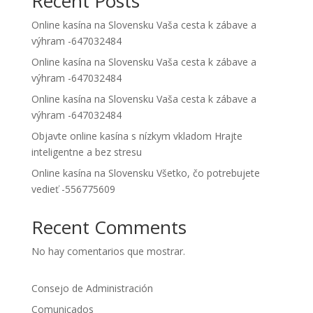
Recent Posts
Online kasína na Slovensku Vaša cesta k zábave a
výhram -647032484
Online kasína na Slovensku Vaša cesta k zábave a
výhram -647032484
Online kasína na Slovensku Vaša cesta k zábave a
výhram -647032484
Objavte online kasína s nízkym vkladom Hrajte
inteligentne a bez stresu
Online kasína na Slovensku Všetko, čo potrebujete
vedieť -556775609
Recent Comments
No hay comentarios que mostrar.
Consejo de Administración
Comunicados