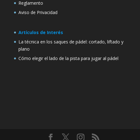
Reglamento
Aviso de Privacidad
Artículos de Interés
La técnica en los saques de pádel: cortado, liftado y
plano
Cómo elegir el lado de la pista para jugar al pádel