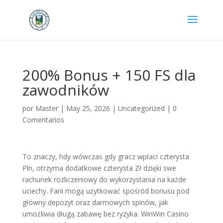
200% Bonus + 150 FS dla
zawodników
por
Master
|
May 25, 2026
|
Uncategorized
|
0
Comentarios
To znaczy, hdy wówczas gdy gracz wpłaci czterysta
Pln, otrzyma dodatkowe czterysta Zł dzięki swe
rachunek rozliczeniowy do wykorzystania na każde
uciechy. Fani mogą użytkować spośród bonusu pod
główny depozyt oraz darmowych spinów, jak
umożliwia długą zabawę bez ryzyka. WinWin Casino